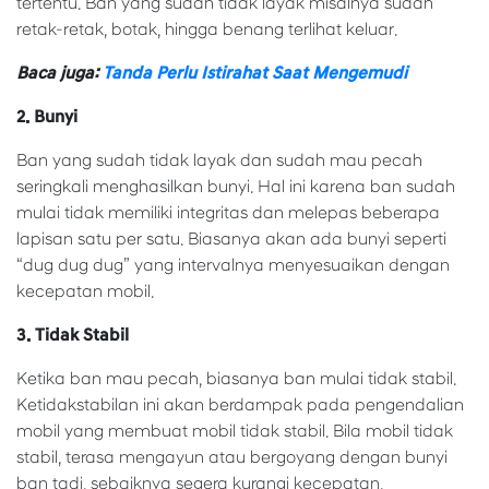
tertentu. Ban yang sudah tidak layak misalnya sudah
retak-retak, botak, hingga benang terlihat keluar.
Baca juga:
Tanda Perlu Istirahat Saat Mengemudi
2. Bunyi
Ban yang sudah tidak layak dan sudah mau pecah
seringkali menghasilkan bunyi. Hal ini karena ban sudah
mulai tidak memiliki integritas dan melepas beberapa
lapisan satu per satu. Biasanya akan ada bunyi seperti
“dug dug dug” yang intervalnya menyesuaikan dengan
kecepatan mobil.
3. Tidak Stabil
Ketika ban mau pecah, biasanya ban mulai tidak stabil.
Ketidakstabilan ini akan berdampak pada pengendalian
mobil yang membuat mobil tidak stabil. Bila mobil tidak
stabil, terasa mengayun atau bergoyang dengan bunyi
ban tadi, sebaiknya segera kurangi kecepatan.