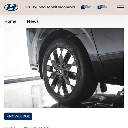
PT Hyundai Mobil Indonesia
Home
News
KNOWLEDGE