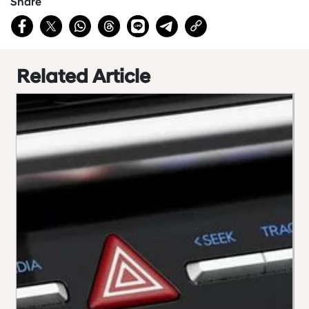
Share
Related Article