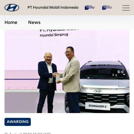
PT Hyundai Mobil Indonesia
Home
News
AWARDING