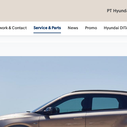
PT Hyunda
work & Contact
Service & Parts
News
Promo
Hyundai DIT