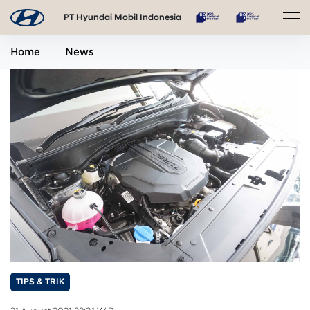
PT Hyundai Mobil Indonesia
Home
News
TIPS & TRIK