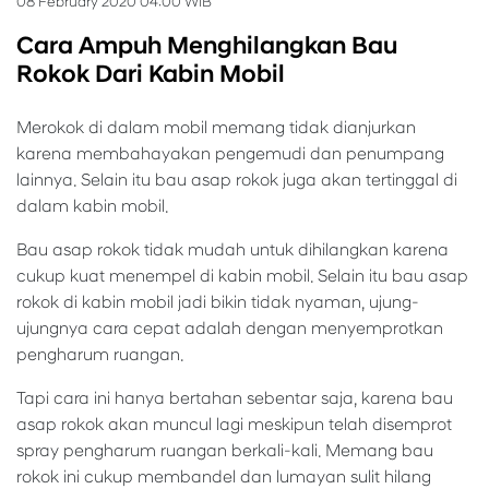
08 February 2020 04:00 WIB
Cara Ampuh Menghilangkan Bau
Rokok Dari Kabin Mobil
Merokok di dalam mobil memang tidak dianjurkan
karena membahayakan pengemudi dan penumpang
lainnya. Selain itu bau asap rokok juga akan tertinggal di
dalam kabin mobil.
Bau asap rokok tidak mudah untuk dihilangkan karena
cukup kuat menempel di kabin mobil. Selain itu bau asap
rokok di kabin mobil jadi bikin tidak nyaman, ujung-
ujungnya cara cepat adalah dengan menyemprotkan
pengharum ruangan.
Tapi cara ini hanya bertahan sebentar saja, karena bau
asap rokok akan muncul lagi meskipun telah disemprot
spray pengharum ruangan berkali-kali. Memang bau
rokok ini cukup membandel dan lumayan sulit hilang