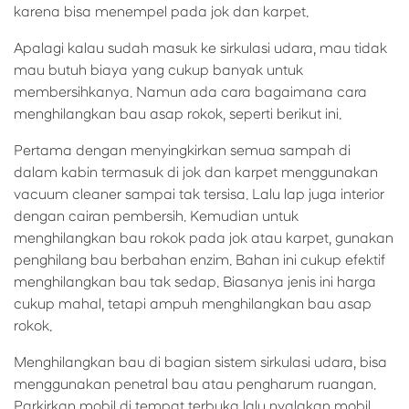
karena bisa menempel pada jok dan karpet.
Apalagi kalau sudah masuk ke sirkulasi udara, mau tidak
mau butuh biaya yang cukup banyak untuk
membersihkanya. Namun ada cara bagaimana cara
menghilangkan bau asap rokok, seperti berikut ini.
Pertama dengan menyingkirkan semua sampah di
dalam kabin termasuk di jok dan karpet menggunakan
vacuum cleaner sampai tak tersisa. Lalu lap juga interior
dengan cairan pembersih. Kemudian untuk
menghilangkan bau rokok pada jok atau karpet, gunakan
penghilang bau berbahan enzim. Bahan ini cukup efektif
menghilangkan bau tak sedap. Biasanya jenis ini harga
cukup mahal, tetapi ampuh menghilangkan bau asap
rokok.
Menghilangkan bau di bagian sistem sirkulasi udara, bisa
menggunakan penetral bau atau pengharum ruangan.
Parkirkan mobil di tempat terbuka lalu nyalakan mobil