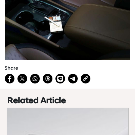
Share
Related Article