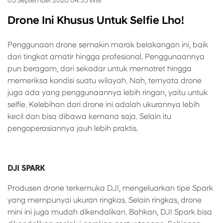
05 September 2020 04:35 WIB
Drone Ini Khusus Untuk Selfie Lho!
Penggunaan drone semakin marak belakangan ini, baik
dari tingkat amatir hingga profesional. Penggunaannya
pun beragam, dari sekadar untuk memotret hingga
memeriksa kondisi suatu wilayah. Nah, ternyata drone
juga ada yang penggunaannya lebih ringan, yaitu untuk
selfie. Kelebihan dari drone ini adalah ukurannya lebih
kecil dan bisa dibawa kemana saja. Selain itu
pengoperasiannya jauh lebih praktis.
DJI SPARK
Produsen drone terkemuka DJI, mengeluarkan tipe Spark
yang mempunyai ukuran ringkas. Selain ringkas, drone
mini ini juga mudah dikendalikan. Bahkan, DJI Spark bisa