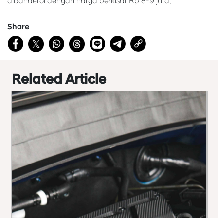
dibanderol dengan harga berkisar Rp 8-9 juta.
Share
Related Article