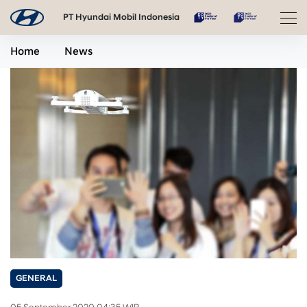
PT Hyundai Mobil Indonesia
Home
News
GENERAL