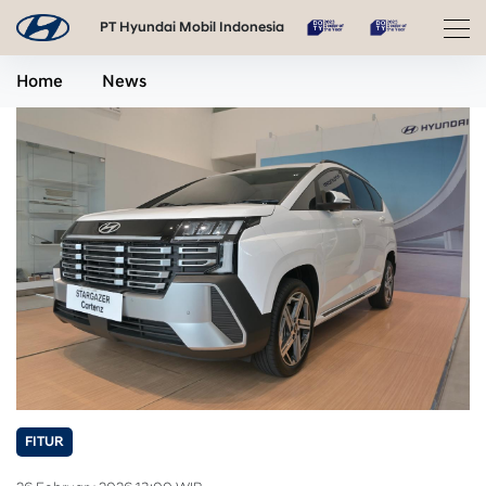
PT Hyundai Mobil Indonesia
Home
News
FITUR