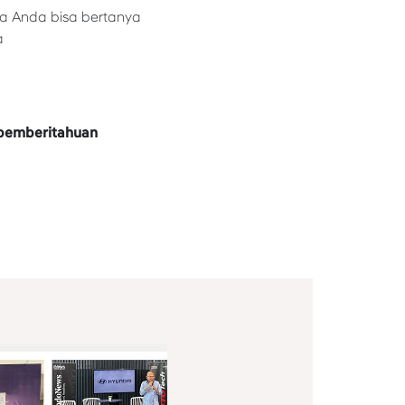
a Anda bisa bertanya
a
 pemberitahuan