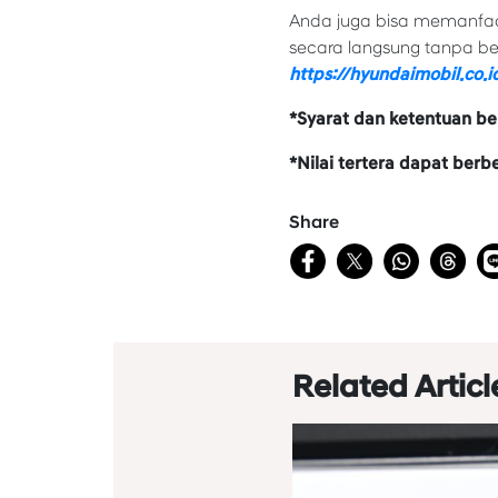
Anda juga bisa memanfaat
secara langsung tanpa ber
https://hyundaimobil.co.i
*Syarat dan ketentuan be
*Nilai tertera dapat ber
Share
Related Articl