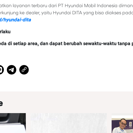
kan layanan terbaru dari PT Hyundai Mobil Indonesia diman
kunjung ke dealer, yaitu Hyundai DITA yang bisa diakses pad
d/hyundai-dita
rlaku
beda di setiap area, dan dapat berubah sewaktu-waktu tanpa
e