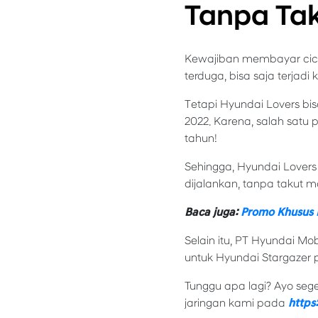
Tanpa Tak
Kewajiban membayar cicil
terduga, bisa saja terja
Tetapi Hyundai Lovers b
2022. Karena, salah satu 
tahun!
Sehingga, Hyundai Lovers 
dijalankan, tanpa takut mo
Baca juga:
Promo Khusus H
Selain itu, PT Hyundai Mo
untuk Hyundai Stargazer
Tunggu apa lagi? Ayo seg
jaringan kami pada
https