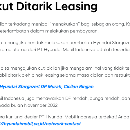
ut Ditarik Leasing
an terkadang menjadi “menakutkan” bagi sebagian orang. Ka
di keterlambatan dalam melakukan pembayaran.
isa tenang jika hendak melakukan pembelian Hyundai Starga
promo utama dari PT Hyundai Mobil Indonesia adalah tersedian
bisa mengajukan cuti cicilan jika mengalami hal yang tidak ter
bil ditarik oleh pihak leasing selama masa cicilan dan restrukt
yundai Stargazer: DP Murah, Cicilan Ringan
bil Indonesia juga menawarkan DP rendah, bunga rendah, dan 
 pada bulan November 2022.
era kunjungi dealer PT Hyundai Mobil Indonesia terdekat! A
://hyundaimobil.co.id/network-contact
.