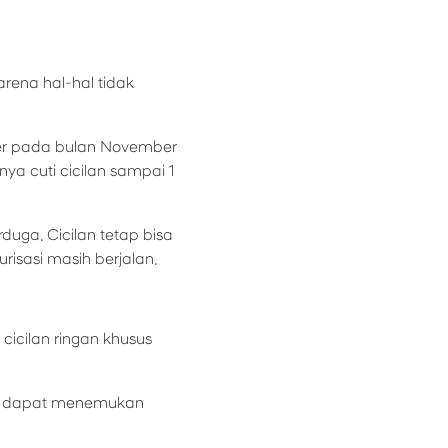
rena hal-hal tidak
zer pada bulan November
ya cuti cicilan sampai 1
duga. Cicilan tetap bisa
urisasi masih berjalan.
cicilan ringan khusus
nda dapat menemukan