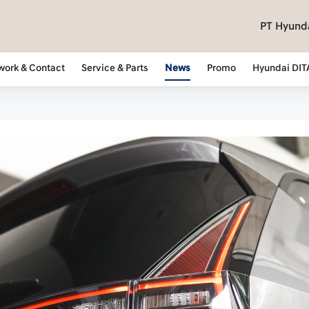
PT Hyunda
work & Contact
Service & Parts
News
Promo
Hyundai DIT