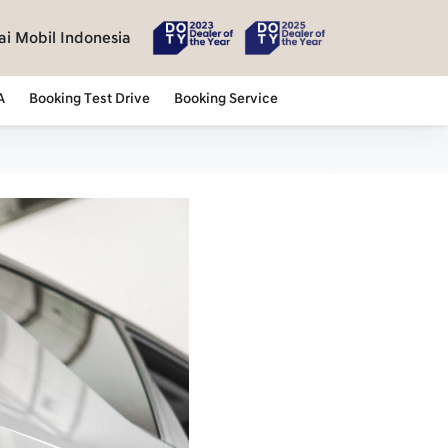
i Mobil Indonesia
A
Booking Test Drive
Booking Service