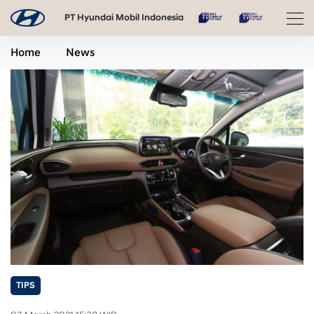
PT Hyundai Mobil Indonesia
Home
News
TIPS