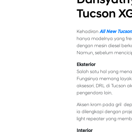
Tucson X
Kehadiran
All New Tucso
hanya modelnya yang fresh,
dengan mesin diesel berk
Namun, sebelum mencicipiny
Eksterior
Salah satu hal yang mena
Fungsinya memang layakn
aksesori. DRL di Tucson 
pengendara lain.
Aksen krom pada gril d
ia dilengkapi dengan proje
light repeater yang memb
Interior