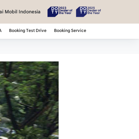
i Mobil Indonesia
A
Booking Test Drive
Booking Service