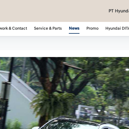
PT Hyunda
work & Contact
Service & Parts
News
Promo
Hyundai DIT