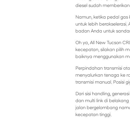
diesel sudah memberikan 
Namun, ketika pedal gas k
untuk lebih berakselerasi
badan Anda untuk sandara
Oh ya, All New Tucson CRD
kecepatan, silakan pilih 
baiknya menggunakan m
Perpindahan transmisi oto
menyalurkan tenaga ke ro
transmisi manual. Posisi g
Dari sisi handling, generas
dan multi link di belakan
jalan bergelombang namun
kecepatan tinggi.