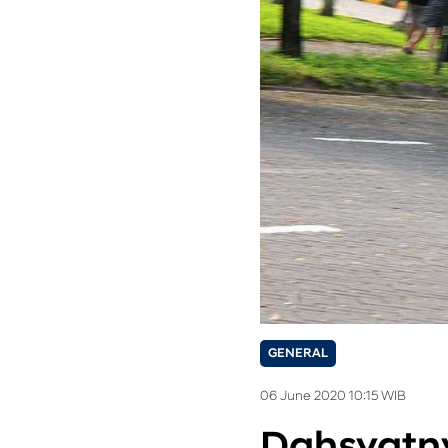
GENERAL
06 June 2020 10:15 WIB
Dahsyatny