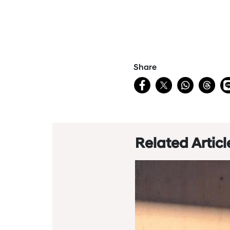
Share
Related Articl