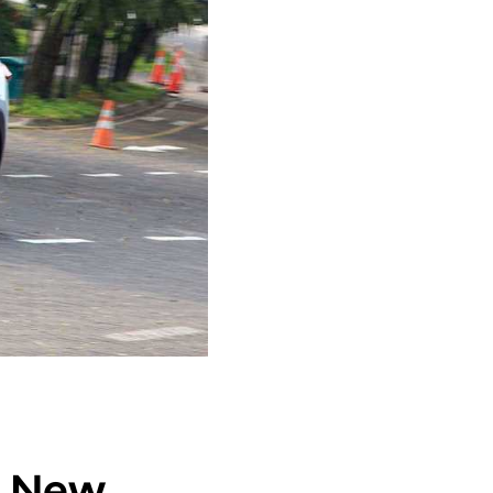
l New