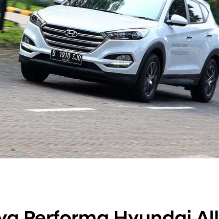
a Performa Hyundai Al