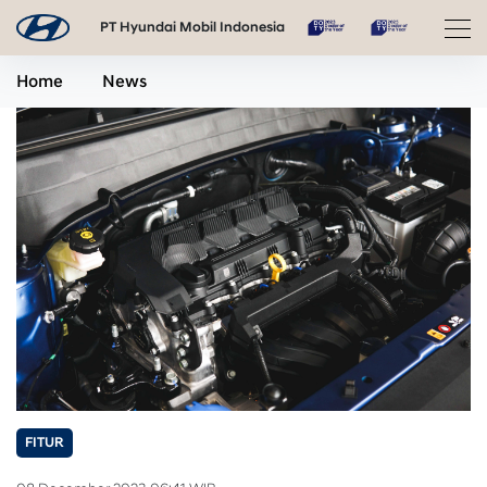
PT Hyundai Mobil Indonesia
Home
News
FITUR