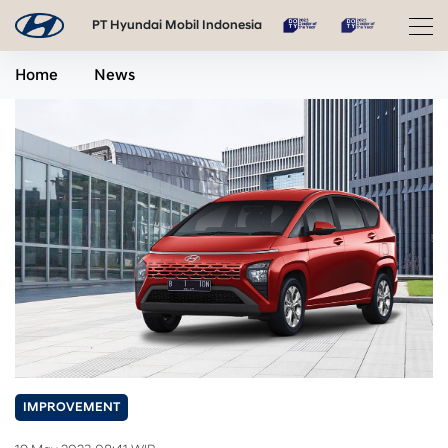
PT Hyundai Mobil Indonesia
Home
News
IMPROVEMENT