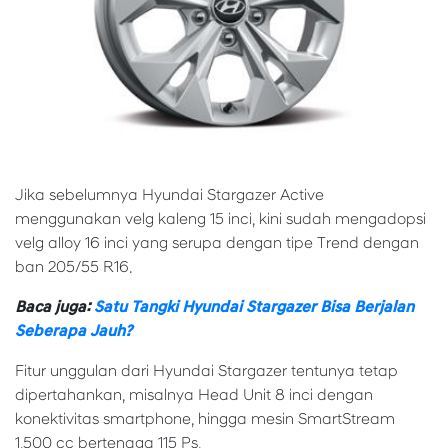
Jika sebelumnya Hyundai Stargazer Active
menggunakan velg kaleng 15 inci, kini sudah mengadopsi
velg alloy 16 inci yang serupa dengan tipe Trend dengan
ban 205/55 R16.
Baca juga:
Satu Tangki Hyundai Stargazer Bisa Berjalan
Seberapa Jauh?
Fitur unggulan dari Hyundai Stargazer tentunya tetap
dipertahankan, misalnya Head Unit 8 inci dengan
konektivitas smartphone, hingga mesin SmartStream
1.500 cc bertenaga 115 Ps.