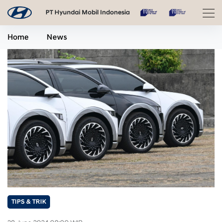
PT Hyundai Mobil Indonesia
Home
News
TIPS & TRIK