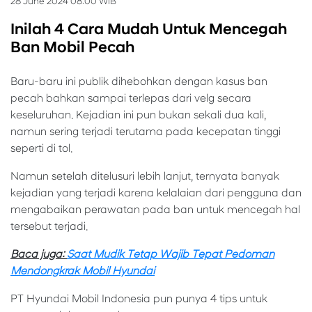
28 June 2024 08:00 WIB
Inilah 4 Cara Mudah Untuk Mencegah
Ban Mobil Pecah
Baru-baru ini publik dihebohkan dengan kasus ban
pecah bahkan sampai terlepas dari velg secara
keseluruhan. Kejadian ini pun bukan sekali dua kali,
namun sering terjadi terutama pada kecepatan tinggi
seperti di tol.
Namun setelah ditelusuri lebih lanjut, ternyata banyak
kejadian yang terjadi karena kelalaian dari pengguna dan
mengabaikan perawatan pada ban untuk mencegah hal
tersebut terjadi.
Baca juga:
Saat Mudik Tetap Wajib Tepat Pedoman
Mendongkrak Mobil Hyundai
PT Hyundai Mobil Indonesia pun punya 4 tips untuk