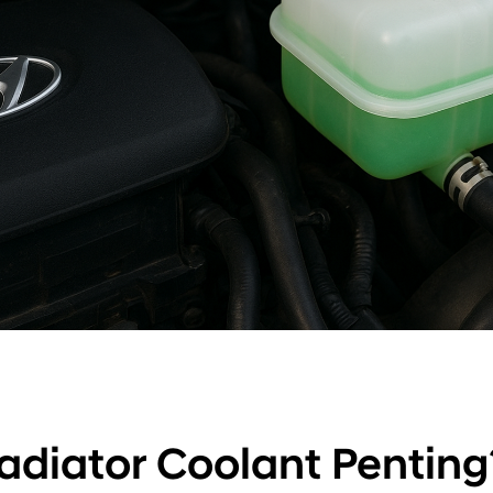
diator Coolant Pentin