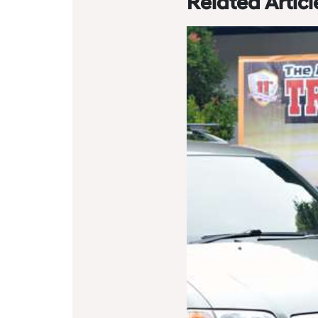
Related Articl