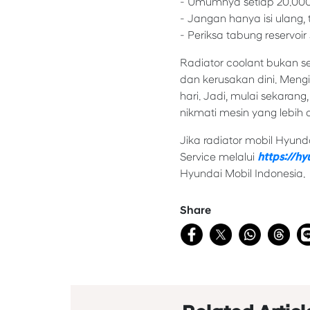
- Umumnya setiap 20.000
- Jangan hanya isi ulang, 
- Periksa tabung reservoir
Radiator coolant bukan se
dan kerusakan dini. Mengi
hari. Jadi, mulai sekarang
nikmati mesin yang lebih 
Jika radiator mobil Hyun
Service melalui
https://hy
Hyundai Mobil Indonesia.
Share