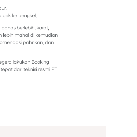
ur.
a cek ke bengkel.
panas berlebih, karat,
uh lebih mahal di kemudian
rekomendasi pabrikan, dan
egera lakukan Booking
pat dari teknisi resmi PT