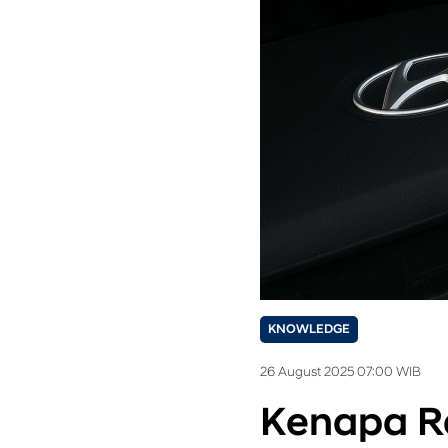
KNOWLEDGE
26 August 2025 07:00 WIB
Kenapa Ra