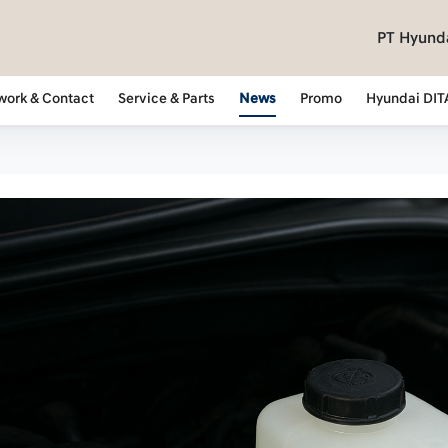
PT Hyunda
work & Contact
Service & Parts
News
Promo
Hyundai DIT