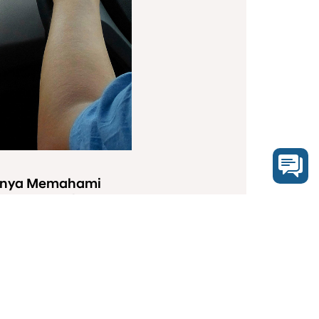
gnya Memahami
ecepatan di Jalan