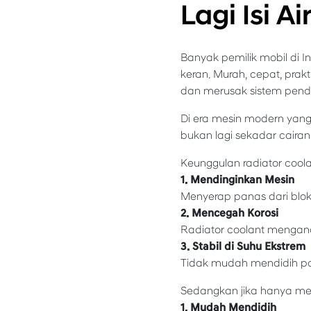
Lagi Isi Ai
Banyak pemilik mobil di I
keran. Murah, cepat, prak
dan merusak sistem pend
Di era mesin modern yang k
bukan lagi sekadar caira
Keunggulan radiator coola
1. Mendinginkan Mesin
Menyerap panas dari blo
2. Mencegah Korosi
Radiator coolant mengandun
3. Stabil di Suhu Ekstrem
Tidak mudah mendidih pad
Sedangkan jika hanya men
1. Mudah Mendidih