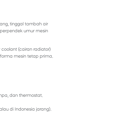
ang, tinggal tambah air
memperpendek umur mesin
coolant (cairan radiator)
rforma mesin tetap prima.
ompa, dan thermostat.
au di Indonesia jarang).