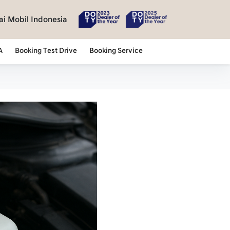
i Mobil Indonesia
A
Booking Test Drive
Booking Service