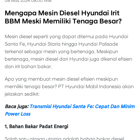
08 May 2024 08:00 WIB
Mengapa Mesin Diesel Hyundai Irit
BBM Meski Memiliki Tenaga Besar?
Mesin diesel seperti yang dapat ditemui pada Hyundai
Santa Fe, Hyundai Staria hingga Hyundai Palisade
terkenal sebagai mesin yang bertenaga. Meskipun
bertenaga, mesin diesel dari Hyundai juga dikenal efisien
dan irit bahan bakar.
Apa yang membuat mesin diesel efisien meskipun
memiliki tenaga besar? PT Hyundai Mobil Indonesia akan
jelaskan sedikit:
Baca juga:
Transmisi Hyundai Santa Fe: Cepat Dan Minim
Power Loss
1. Bahan Bakar Padat Energi
Salah satu alasan utama adalah bahan bakar diesel