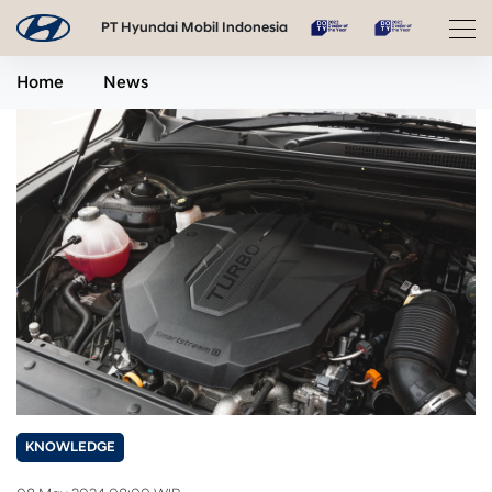
PT Hyundai Mobil Indonesia
Home
News
KNOWLEDGE