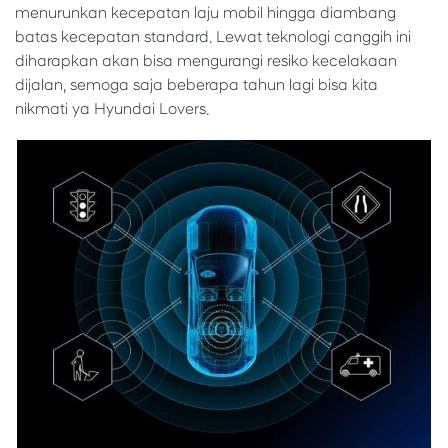
menurunkan kecepatan laju mobil hingga diambang
batas kecepatan standard. Lewat teknologi canggih ini
diharapkan akan bisa mengurangi resiko kecelakaan
dijalan, semoga saja beberapa tahun lagi bisa kita
nikmati ya Hyundai Lovers.