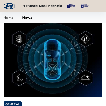
PT Hyundai Mobil Indonesia
Home
News
GENERAL