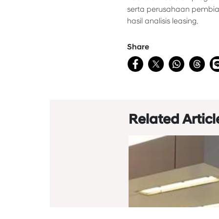
serta perusahaan pembiay
hasil analisis leasing.
Share
Related Articl