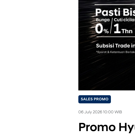
SALES PROMO
06 July 2026 10:00 WIB
Promo Hy