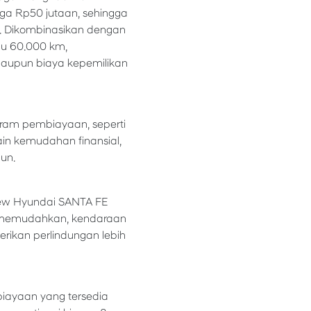
ga Rp50 jutaan, sehingga
. Dikombinasikan dengan
au 60.000 km,
 maupun biaya kepemilikan
am pembiayaan, seperti
lain kemudahan finansial,
un.
New Hyundai SANTA FE
g memudahkan, kendaraan
erikan perlindungan lebih
iayaan yang tersedia