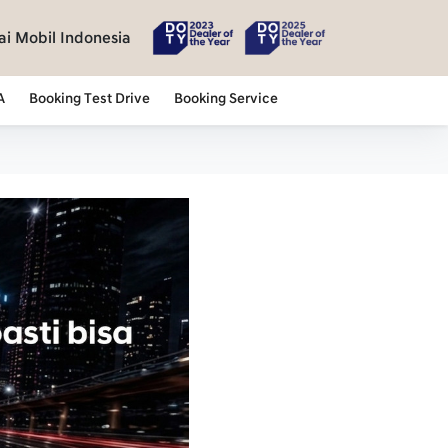
i Mobil Indonesia
A
Booking Test Drive
Booking Service