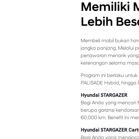
Memiliki 
Lebih Bes
Membeli mobil bukan han
jangka panjang. Melalui 
penawaran menarik yang 
ketenangan selama masa
Program ini berlaku untu
PALISADE Hybrid, hingga 
Hyundai STARGAZER
Bagi Anda yang mencari 
berupa garansi kendaraan 
60.000 km. Benefit ini m
Hyundai STARGAZER Cart
Bagi Anda yang menginca