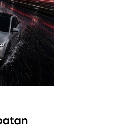
patan