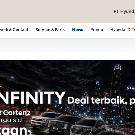
PT Hyunda
work & Contact
Service & Parts
News
Promo
Hyundai DIT