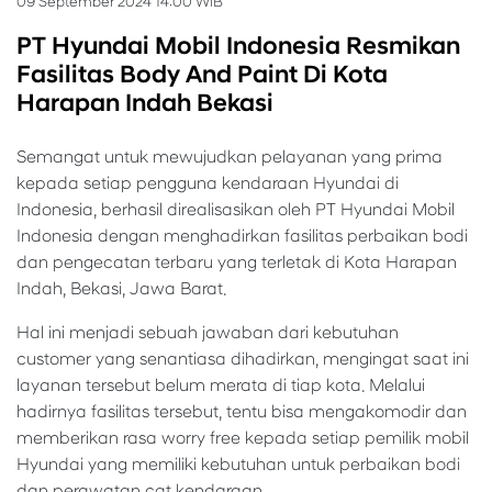
09 September 2024 14:00 WIB
PT Hyundai Mobil Indonesia Resmikan
Fasilitas Body And Paint Di Kota
Harapan Indah Bekasi
Semangat untuk mewujudkan pelayanan yang prima
kepada setiap pengguna kendaraan Hyundai di
Indonesia, berhasil direalisasikan oleh PT Hyundai Mobil
Indonesia dengan menghadirkan fasilitas perbaikan bodi
dan pengecatan terbaru yang terletak di Kota Harapan
Indah, Bekasi, Jawa Barat.
Hal ini menjadi sebuah jawaban dari kebutuhan
customer yang senantiasa dihadirkan, mengingat saat ini
layanan tersebut belum merata di tiap kota. Melalui
hadirnya fasilitas tersebut, tentu bisa mengakomodir dan
memberikan rasa worry free kepada setiap pemilik mobil
Hyundai yang memiliki kebutuhan untuk perbaikan bodi
dan perawatan cat kendaraan.