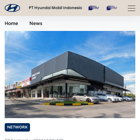
PT Hyundai Mobil Indonesia
Home
News
NETWORK