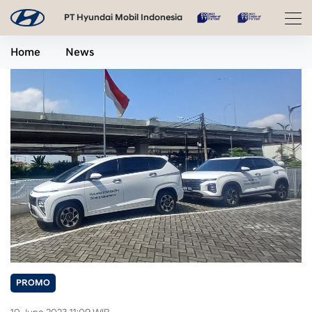
PT Hyundai Mobil Indonesia
Home
News
PROMO