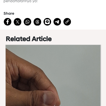
pendaftarannya ya!
Share
Related Article