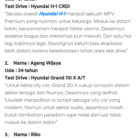
Test Drive : Hyundai H-1 CRDi
“Secara overall
Hyundai H-1
menjadi sebuah MPV
Premium yang nyaman untuk keluarga. Masuk ke dalam
kabin, kenyamanan menjadi faktor utama. Desainnya
eksterior bagus dan interiornya pun mewah. Dan satu hal
lagi, kabinnya lega. Sayangnya belum bisa eksplorasi
lebih dalam karena keterbatasan lahan area test drive”
2. Nama : Ageng Wijaya
Usia : 34 tahun
Test Drive : Hyundai Grand i10 X A/T
“Untuk kelas city car, Grand i20 X cukup lumayan dalam
sektor tenaga dan fiturnya. Desainnya yang terlihat
futuristik menjadikan ia tampil sebagai city car yang
modern. Namun untuk sektor audio, sepertinya masih
butuh tambahan peredam agar noise dari luar tidak
masuk ke dalam kabin”
3. Nama : Riko