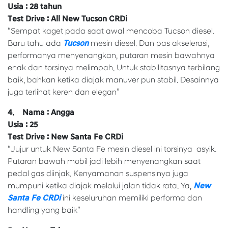
Usia : 28 tahun
Test Drive : All New Tucson CRDi
“Sempat kaget pada saat awal mencoba Tucson diesel.
Baru tahu ada
Tucson
mesin diesel. Dan pas akselerasi,
performanya menyenangkan, putaran mesin bawahnya
enak dan torsinya melimpah. Untuk stabilitasnya terbilang
baik, bahkan ketika diajak manuver pun stabil. Desainnya
juga terlihat keren dan elegan”
4. Nama : Angga
Usia : 25
Test Drive : New Santa Fe CRDi
“Jujur untuk New Santa Fe mesin diesel ini torsinya asyik.
Putaran bawah mobil jadi lebih menyenangkan saat
pedal gas diinjak. Kenyamanan suspensinya juga
mumpuni ketika diajak melalui jalan tidak rata. Ya,
New
Santa Fe CRDi
ini keseluruhan memiliki performa dan
handling yang baik”