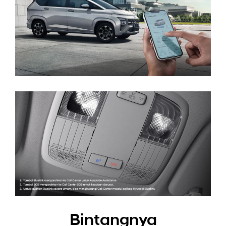
Bintangnya