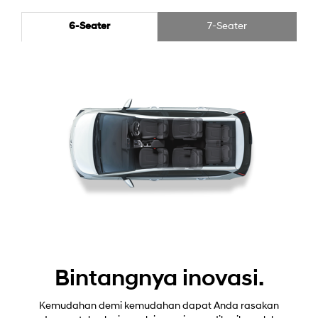
6-Seater
7-Seater
Bintangnya inovasi.
Kemudahan demi kemudahan dapat Anda rasakan