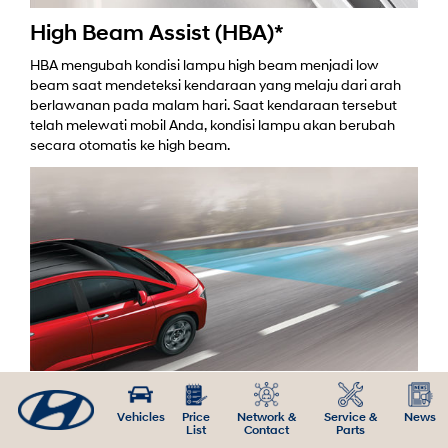
High Beam Assist (HBA)*
HBA mengubah kondisi lampu high beam menjadi low
beam saat mendeteksi kendaraan yang melaju dari arah
berlawanan pada malam hari. Saat kendaraan tersebut
telah melewati mobil Anda, kondisi lampu akan berubah
secara otomatis ke high beam.
Vehicles
Price
Network &
Service &
News
List
Contact
Parts