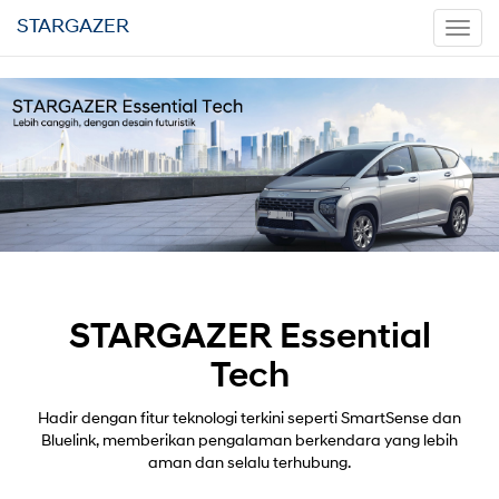
STARGAZER
Toggl
navig
STARGAZER Essential
Tech
Hadir dengan fitur teknologi terkini seperti SmartSense dan
Bluelink, memberikan pengalaman berkendara yang lebih
aman dan selalu terhubung.