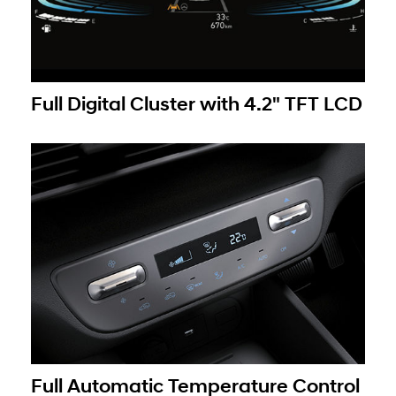
Full Digital Cluster with 4.2" TFT LCD
Full Automatic Temperature Control