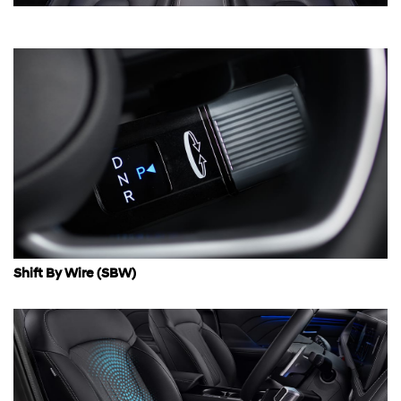
Shift By Wire (SBW)