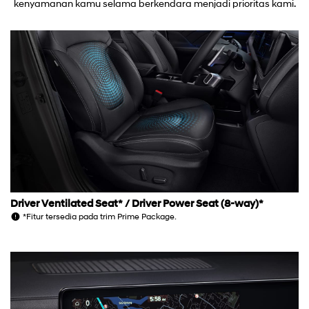
kenyamanan kamu selama berkendara menjadi prioritas kami.
Driver Ventilated Seat* / Driver Power Seat (8-way)*
*Fitur tersedia pada trim Prime Package.