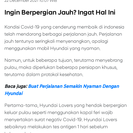
22 December 2021 10:07 WIB
Ingin Berpergian Jauh? Ingat Hal Ini
Kondisi Covid-19 yang cenderung membaik di indonesia
telah mendorong berbagai perjalanan jauh. Perjalanan
jauh tentunya seringkali menyenangkan, apalagi
menggunakan mobil Hyundai yang nyaman.
Namun, untuk beberapa tujuan, terutama menyebrang
pulau, maka diperlukan beberapa persiapan khusus,
terutama dalam protokol kesehatan.
Baca juga:
Buat Perjalanan Semakin Nyaman Dengan
Hyundai
Pertama-tama, Hyundai Lovers yang hendak berpergian
keluar pulau seperti menggunakan kapal feri wajib
menyertakan surat negativ Covid-19. Hyundai Lovers
sebaiknya melakukan tes antigen 1 hari sebelum