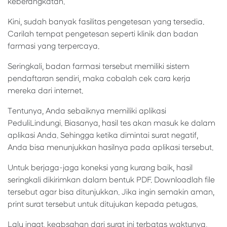
keberangkatan.
Kini, sudah banyak fasilitas pengetesan yang tersedia.
Carilah tempat pengetesan seperti klinik dan badan
farmasi yang terpercaya.
Seringkali, badan farmasi tersebut memiliki sistem
pendaftaran sendiri, maka cobalah cek cara kerja
mereka dari internet.
Tentunya, Anda sebaiknya memiliki aplikasi
PeduliLindungi. Biasanya, hasil tes akan masuk ke dalam
aplikasi Anda. Sehingga ketika dimintai surat negatif,
Anda bisa menunjukkan hasilnya pada aplikasi tersebut.
Untuk berjaga-jaga koneksi yang kurang baik, hasil
seringkali dikirimkan dalam bentuk PDF. Downloadlah file
tersebut agar bisa ditunjukkan. Jika ingin semakin aman,
print surat tersebut untuk ditujukan kepada petugas.
Lalu ingat, keabsahan dari surat ini terbatas waktunya,