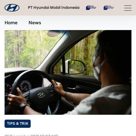
PT Hyundai Mobil Indonesia
Home
News
TIPS & TRIK