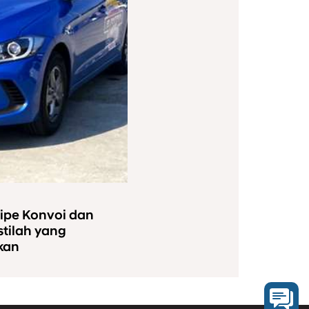
Tipe Konvoi dan
istilah yang
kan