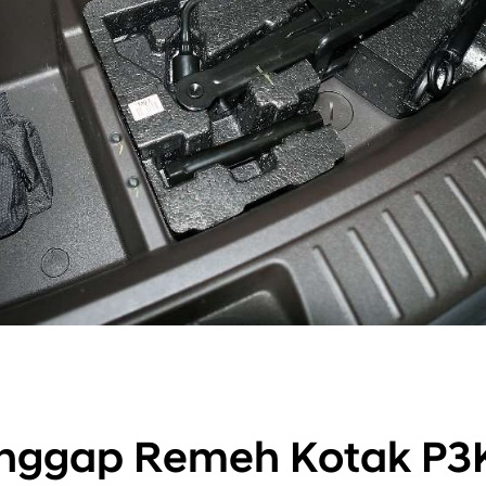
nggap Remeh Kotak P3K