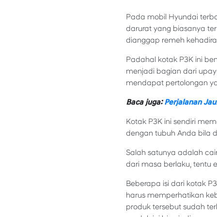
Pada mobil Hyundai terb
darurat yang biasanya ter
dianggap remeh kehadira
Padahal kotak P3K ini b
menjadi bagian dari upa
mendapat pertolongan yan
Baca juga:
Perjalanan Jau
Kotak P3K ini sendiri me
dengan tubuh Anda bila 
Salah satunya adalah cair
dari masa berlaku, tentu 
Beberapa isi dari kotak
harus memperhatikan keber
produk tersebut sudah ter