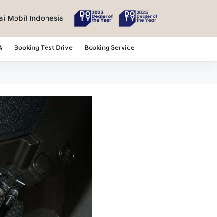
i Mobil Indonesia
A
Booking Test Drive
Booking Service