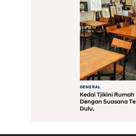
GENERAL
Kedai Tjikini Ruma
Dengan Suasana T
Dulu.