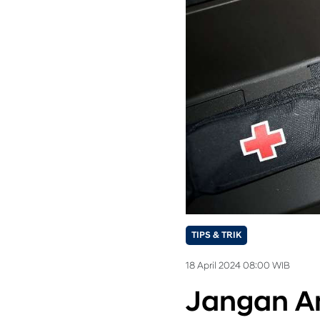
TIPS & TRIK
18 April 2024 08:00 WIB
Jangan A