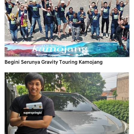
Begini Serunya Gravity Touring Kamojang