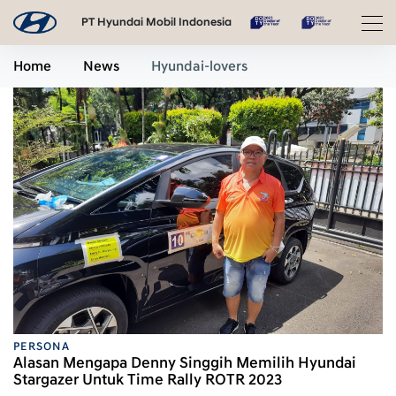
PT Hyundai Mobil Indonesia
Home
News
Hyundai-lovers
PERSONA
Alasan Mengapa Denny Singgih Memilih Hyundai
Stargazer Untuk Time Rally ROTR 2023