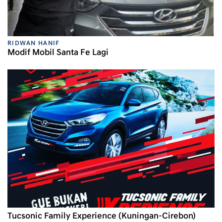
RIDWAN HANIF
Modif Mobil Santa Fe Lagi
Tucsonic Family Experience (Kuningan-Cirebon)