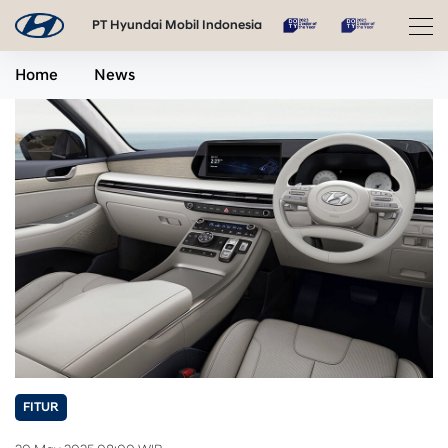
PT Hyundai Mobil Indonesia
Home
News
FITUR