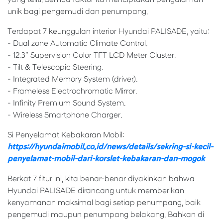
unik bagi pengemudi dan penumpang.
Terdapat 7 keunggulan interior Hyundai PALISADE, yaitu:
- Dual zone Automatic Climate Control.
- 12.3” Supervision Color TFT LCD Meter Cluster.
- Tilt & Telescopic Steering.
- Integrated Memory System (driver).
- Frameless Electrochromatic Mirror.
- Infinity Premium Sound System.
- Wireless Smartphone Charger.
Si Penyelamat Kebakaran Mobil:
https://hyundaimobil.co.id/news/details/sekring-si-kecil-
penyelamat-mobil-dari-korslet-kebakaran-dan-mogok
Berkat 7 fitur ini, kita benar-benar diyakinkan bahwa
Hyundai PALISADE dirancang untuk memberikan
kenyamanan maksimal bagi setiap penumpang, baik
pengemudi maupun penumpang belakang. Bahkan di