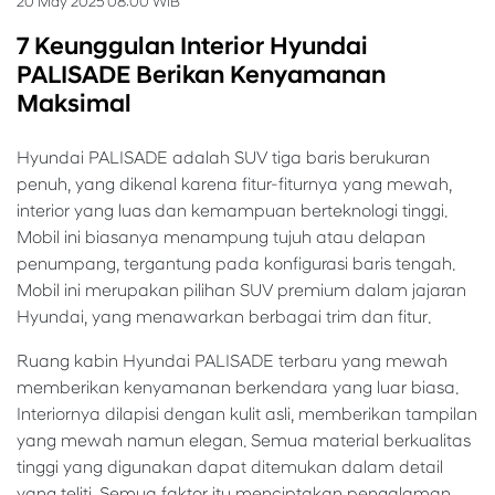
20 May 2025 08:00 WIB
7 Keunggulan Interior Hyundai
PALISADE Berikan Kenyamanan
Maksimal
Hyundai PALISADE adalah SUV tiga baris berukuran
penuh, yang dikenal karena fitur-fiturnya yang mewah,
interior yang luas dan kemampuan berteknologi tinggi.
Mobil ini biasanya menampung tujuh atau delapan
penumpang, tergantung pada konfigurasi baris tengah.
Mobil ini merupakan pilihan SUV premium dalam jajaran
Hyundai, yang menawarkan berbagai trim dan fitur.
Ruang kabin Hyundai PALISADE terbaru yang mewah
memberikan kenyamanan berkendara yang luar biasa.
Interiornya dilapisi dengan kulit asli, memberikan tampilan
yang mewah namun elegan. Semua material berkualitas
tinggi yang digunakan dapat ditemukan dalam detail
yang teliti. Semua faktor itu menciptakan pengalaman