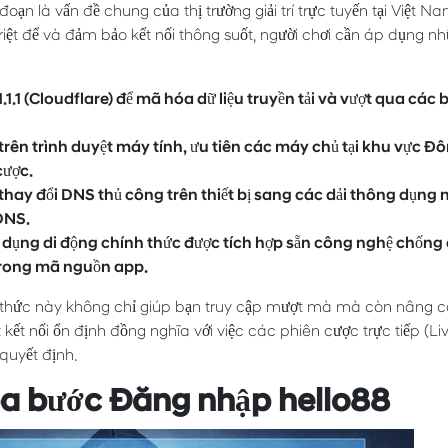
 đoạn là vấn đề chung của thị trường giải trí trực tuyến tại Việt 
riệt để và đảm bảo kết nối thông suốt, người chơi cần áp dụng 
.1.1 (Cloudflare) để mã hóa dữ liệu truyền tải và vượt qua các
 trên trình duyệt máy tính, ưu tiên các máy chủ tại khu vực 
cược.
thay đổi DNS thủ công trên thiết bị sang các dải thông dụng 
DNS.
 dụng di động chính thức được tích hợp sẵn công nghệ chống 
trong mã nguồn app.
thức này không chỉ giúp bạn truy cập mượt mà mà còn nâng c
kết nối ổn định đồng nghĩa với việc các phiên cược trực tiếp (Li
quyết định.
a bước Đăng nhập hello88