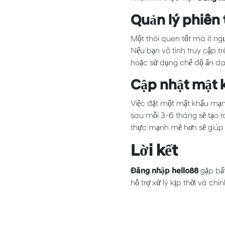
Quản lý phiên 
Một thói quen tốt mà ít ng
Nếu bạn vô tình truy cập t
hoặc sử dụng chế độ ẩn d
Cập nhật mật k
Việc đặt một mật khẩu mạnh
sau mỗi 3-6 tháng sẽ tạo 
thực mạnh mẽ hơn sẽ giúp 
Lời kết
Đăng nhập hello88
gặp bất
hỗ trợ xử lý kịp thời và ch