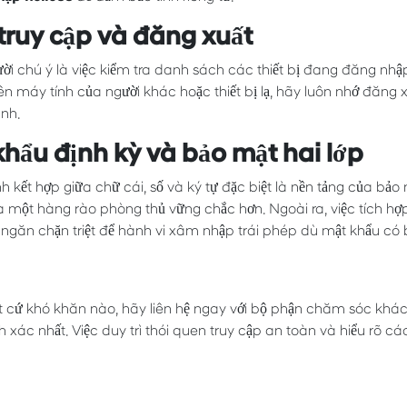
truy cập và đăng xuất
ười chú ý là việc kiểm tra danh sách các thiết bị đang đăng nhậ
rên máy tính của người khác hoặc thiết bị lạ, hãy luôn nhớ đăng 
anh.
hẩu định kỳ và bảo mật hai lớp
 kết hợp giữa chữ cái, số và ký tự đặc biệt là nền tảng của bảo 
ra một hàng rào phòng thủ vững chắc hơn. Ngoài ra, việc tích h
ngăn chặn triệt để hành vi xâm nhập trái phép dù mật khẩu có b
 cứ khó khăn nào, hãy liên hệ ngay với bộ phận chăm sóc khác
ính xác nhất. Việc duy trì thói quen truy cập an toàn và hiểu rõ cá