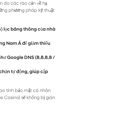
Nam do các rào cản về hạ
những phương pháp kỹ thuật
 bộ lọc băng thông của nhà
Đông Nam Á để giảm thiểu
như Google DNS (8.8.8.8 /
chặn tự động, giúp cập
ao tính bảo mật cá nhân
ve Casino) sẽ không bị gián