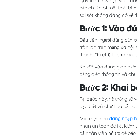
Quy trình truy cập vào tà
cần chuẩn bị một thiết bị n
sai sót không đáng có về t
Bước 1: Vào đú
Đầu tiên, người dùng cần 
tràn lan trên mạng xã hội.
thanh địa chỉ) là cực kỳ q
Khi đã vào đúng giao diện,
bảng điền thông tin và chu
Bước 2: Khai b
Tại bước này, hệ thống sẽ 
đặc biệt và chữ hoa cần đư
Một mẹo nhỏ
đăng nhập h
nhân an toàn để tiết kiệm 
cả nhân viên hỗ trợ để bảo 