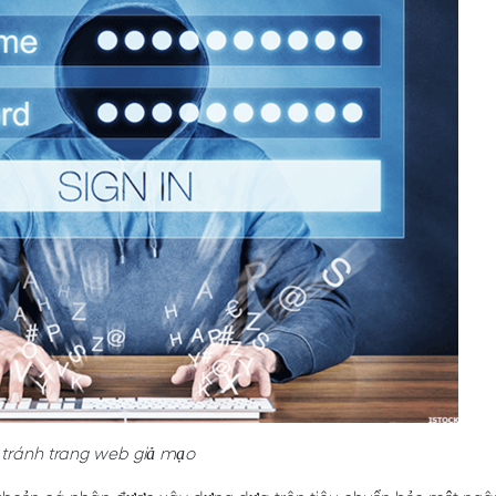
ể tránh trang web giả mạo