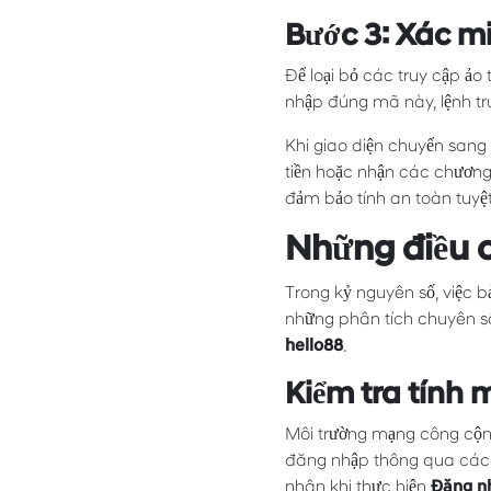
Bước 3: Xác m
Để loại bỏ các truy cập ảo
nhập đúng mã này, lệnh tru
Khi giao diện chuyển sang
tiền hoặc nhận các chương 
đảm bảo tính an toàn tuyệt
Những điều c
Trong kỷ nguyên số, việc bả
những phân tích chuyên sâ
hello88
.
Kiểm tra tính
Môi trường mạng công cộng
đăng nhập thông qua các 
nhân khi thực hiện
Đăng n