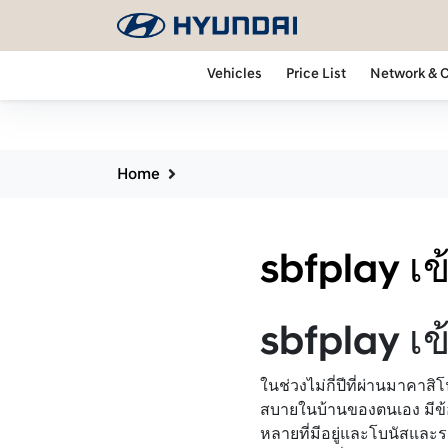
Vehicles
Price List
Network & 
Home
sbfplay เข้
sbfplay
เข
ในช่วงไม่กี่ปีที่ผ่านมาคา
สบายในบ้านของตนเอง มีข้
หลายที่มีอยู่และโบนัสและร