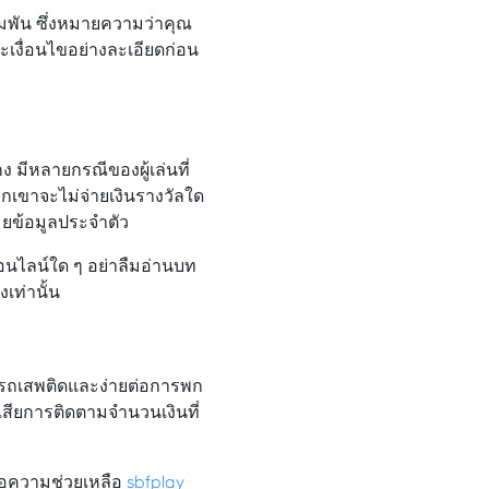
ิมพัน ซึ่งหมายความว่าคุณ
เงื่อนไขอย่างละเอียดก่อน
กง มีหลายกรณีของผู้เล่นที่
กเขาจะไม่จ่ายเงินรางวัลใด
ยข้อมูลประจําตัว
ออนไลน์ใด ๆ อย่าลืมอ่านบท
เท่านั้น
ารถเสพติดและง่ายต่อการพก
ญเสียการติดตามจํานวนเงินที่
ขอความช่วยเหลือ
sbfplay