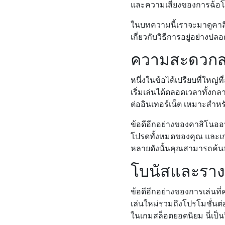
และความเสี่ยงของการฉ้อ
ในบทความนี้เราจะมาดูคาสิโ
เกี่ยวกับวิธีการอยู่อย่างป
ความสะดวกส
หนึ่งในข้อได้เปรียบที่ใหญ
เริ่มเล่นได้ตลอดเวลาทั้งกล
ต่ออินเทอร์เน็ต เหมาะสําหรั
ข้อดีอีกอย่างของคาสิโนอ
โปรดทั้งหมดของคุณ และเกม
หลายดังนั้นคุณสามารถค้น
โบนัสและรางวั
ข้อดีอีกอย่างของการเล่นที
เล่นใหม่รวมถึงโปรโมชั่นต่
ในเกมสล็อตยอดนิยม นี่เป็น