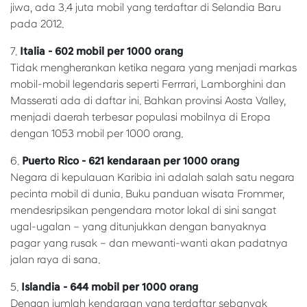
jiwa, ada 3.4 juta mobil yang terdaftar di Selandia Baru
pada 2012.
7.
Italia - 602 mobil per 1000 orang
Tidak mengherankan ketika negara yang menjadi markas
mobil-mobil legendaris seperti Ferrrari, Lamborghini dan
Masserati ada di daftar ini. Bahkan provinsi Aosta Valley,
menjadi daerah terbesar populasi mobilnya di Eropa
dengan 1053 mobil per 1000 orang.
6.
Puerto Rico - 621 kendaraan per 1000 orang
Negara di kepulauan Karibia ini adalah salah satu negara
pecinta mobil di dunia. Buku panduan wisata Frommer,
mendesripsikan pengendara motor lokal di sini sangat
ugal-ugalan – yang ditunjukkan dengan banyaknya
pagar yang rusak – dan mewanti-wanti akan padatnya
jalan raya di sana.
5.
Islandia - 644 mobil per 1000 orang
Dengan jumlah kendaraan yang terdaftar sebanyak