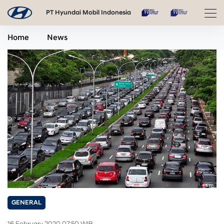
PT Hyundai Mobil Indonesia
Home
News
GENERAL
16 February 2020 07:50 WIB