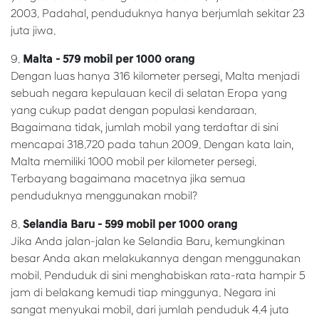
2003. Padahal, penduduknya hanya berjumlah sekitar 23
juta jiwa.
9.
Malta - 579 mobil per 1000 orang
Dengan luas hanya 316 kilometer persegi, Malta menjadi
sebuah negara kepulauan kecil di selatan Eropa yang
yang cukup padat dengan populasi kendaraan.
Bagaimana tidak, jumlah mobil yang terdaftar di sini
mencapai 318.720 pada tahun 2009. Dengan kata lain,
Malta memiliki 1000 mobil per kilometer persegi.
Terbayang bagaimana macetnya jika semua
penduduknya menggunakan mobil?
8.
Selandia Baru - 599 mobil per 1000 orang
Jika Anda jalan-jalan ke Selandia Baru, kemungkinan
besar Anda akan melakukannya dengan menggunakan
mobil. Penduduk di sini menghabiskan rata-rata hampir 5
jam di belakang kemudi tiap minggunya. Negara ini
sangat menyukai mobil, dari jumlah penduduk 4.4 juta