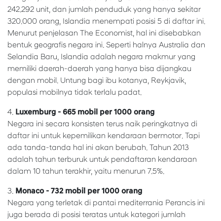
242.292 unit, dan jumlah penduduk yang hanya sekitar
320.000 orang, Islandia menempati posisi 5 di daftar ini.
Menurut penjelasan The Economist, hal ini disebabkan
bentuk geografis negara ini. Seperti halnya Australia dan
Selandia Baru, Islandia adalah negara makmur yang
memiliki daerah-daerah yang hanya bisa dijangkau
dengan mobil. Untung bagi ibu kotanya, Reykjavik,
populasi mobilnya tidak terlalu padat.
4.
Luxemburg - 665 mobil per 1000 orang
Negara ini secara konsisten terus naik peringkatnya di
daftar ini untuk kepemilikan kendaraan bermotor. Tapi
ada tanda-tanda hal ini akan berubah. Tahun 2013
adalah tahun terburuk untuk pendaftaran kendaraan
dalam 10 tahun terakhir, yaitu menurun 7.5%.
3.
Monaco - 732 mobil per 1000 orang
Negara yang terletak di pantai mediterrania Perancis ini
juga berada di posisi teratas untuk kategori jumlah