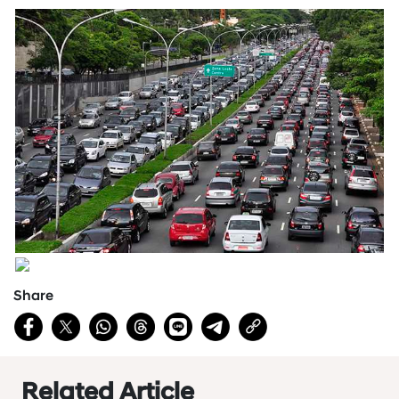
Share
Related Article