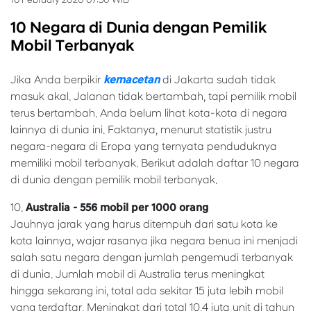
10 Negara di Dunia dengan Pemilik
Mobil Terbanyak
Jika Anda berpikir
kemacetan
di Jakarta sudah tidak
masuk akal. Jalanan tidak bertambah, tapi pemilik mobil
terus bertambah. Anda belum lihat kota-kota di negara
lainnya di dunia ini. Faktanya, menurut statistik justru
negara-negara di Eropa yang ternyata penduduknya
memiliki mobil terbanyak. Berikut adalah daftar 10 negara
di dunia dengan pemilik mobil terbanyak.
10.
Australia - 556 mobil per 1000 orang
Jauhnya jarak yang harus ditempuh dari satu kota ke
kota lainnya, wajar rasanya jika negara benua ini menjadi
salah satu negara dengan jumlah pengemudi terbanyak
di dunia. Jumlah mobil di Australia terus meningkat
hingga sekarang ini, total ada sekitar 15 juta lebih mobil
yang terdaftar. Meningkat dari total 10.4 juta unit di tahun