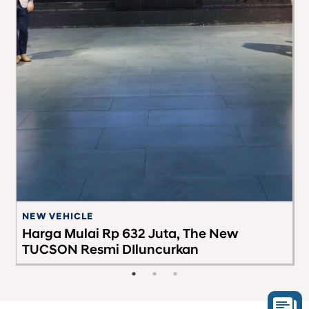
NEW VEHICLE
G
Harga Mulai Rp 632 Juta, The New
W
TUCSON Resmi DIluncurkan