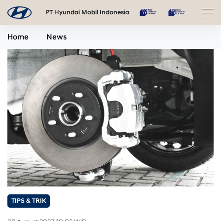
PT Hyundai Mobil Indonesia
Home
News
TIPS & TRIK