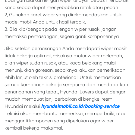
1. Jangan biarkan lengan wiper terayun bebas menabrak
kaca sebab dapat menyebabkan retak atau pecah.
2. Gunakan karet wiper yang direkomendasikan untuk
model mobil Anda untuk hasil terbaik.
3. Bila klip/pengait pada lengan wiper rusak, jangan
memaksa pemasangan, segera ganti komponennya.
Jika setelah pemasangan Anda mendapati wiper masih
tidak bekerja optimal, misalnya motor wiper melemah,
bilah wiper sudah rusak, atau kaca belakang mulai
menunjukkan goresan, sebaiknya lakukan pemeriksaan
lebih lanjut oleh teknisi profesional. Untuk memastikan
semua komponen bekerja sempurna dan mendapatkan
penanganan yang tepat, Hyundai Lovers dapat dengan
mudah membuat janji perbaikan di bengkel resmi
Hyundai melalui
hyundaimobil.co.id/booking-service
.
Teknisi akan membantu memeriksa, memperbaiki, atau
mengganti komponen yang diperlukan agar wiper
kembali bekerja maksimal.