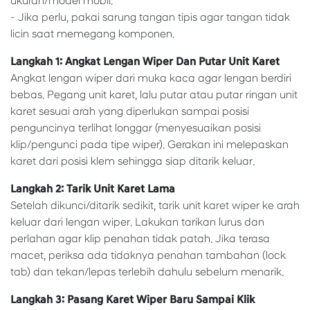
ukuran/model mobil.
- Jika perlu, pakai sarung tangan tipis agar tangan tidak
licin saat memegang komponen.
Langkah 1: Angkat Lengan Wiper Dan Putar Unit Karet
Angkat lengan wiper dari muka kaca agar lengan berdiri
bebas. Pegang unit karet, lalu putar atau putar ringan unit
karet sesuai arah yang diperlukan sampai posisi
penguncinya terlihat longgar (menyesuaikan posisi
klip/pengunci pada tipe wiper). Gerakan ini melepaskan
karet dari posisi klem sehingga siap ditarik keluar.
Langkah 2: Tarik Unit Karet Lama
Setelah dikunci/ditarik sedikit, tarik unit karet wiper ke arah
keluar dari lengan wiper. Lakukan tarikan lurus dan
perlahan agar klip penahan tidak patah. Jika terasa
macet, periksa ada tidaknya penahan tambahan (lock
tab) dan tekan/lepas terlebih dahulu sebelum menarik.
Langkah 3: Pasang Karet Wiper Baru Sampai Klik