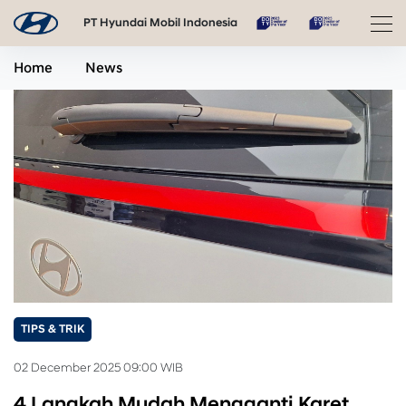
PT Hyundai Mobil Indonesia
Home
News
TIPS & TRIK
02 December 2025 09:00 WIB
4 Langkah Mudah Mengganti Karet