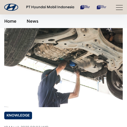
PT Hyundai Mobil Indonesia
Home
News
KNOWLEDGE