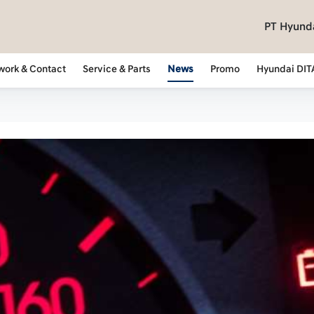
PT Hyunda
work & Contact
Service & Parts
News
Promo
Hyundai DIT