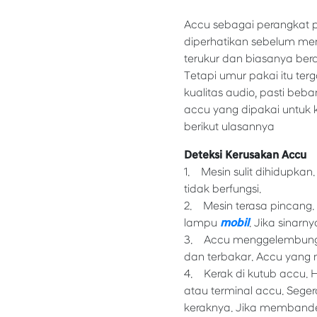
Accu sebagai perangkat p
diperhatikan sebelum me
terukur dan biasanya bera
Tetapi umur pakai itu te
kualitas audio, pasti beb
accu yang dipakai untuk 
berikut ulasannya
Deteksi Kerusakan Accu
1. Mesin sulit dihidupkan.
tidak berfungsi.
2. Mesin terasa pincang
lampu
mobil
. Jika sinarn
3. Accu menggelembung. 
dan terbakar. Accu yang 
4. Kerak di kutub accu. 
atau terminal accu. Seg
keraknya. Jika membande