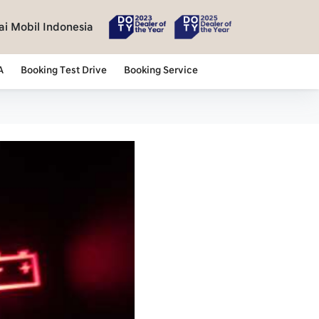
i Mobil Indonesia
A
Booking Test Drive
Booking Service