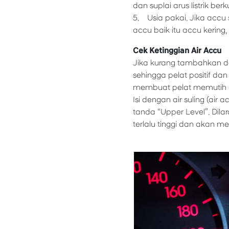
dan suplai arus listrik ber
5. Usia pakai. Jika accu s
accu baik itu accu kerin
Cek Ketinggian Air Accu
Jika kurang tambahkan den
sehingga pelat positif dan
membuat pelat memutih d
Isi dengan air suling (ai
tanda “Upper Level”. Dilar
terlalu tinggi dan akan m