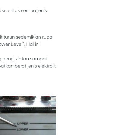
laku untuk semua jenis
it turun sedemikian rupa
wer Level”. Hal ini
ng pengisi atau sampai
kan berat jenis elektrolit