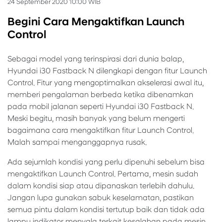
24 September 2020 10:00 WIB
Begini Cara Mengaktifkan Launch
Control
Sebagai model yang terinspirasi dari dunia balap,
Hyundai i30 Fastback N dilengkapi dengan fitur Launch
Control. Fitur yang mengoptimalkan akselerasi awal itu,
memberi pengalaman berbeda ketika dibenamkan
pada mobil jalanan seperti Hyundai i30 Fastback N.
Meski begitu, masih banyak yang belum mengerti
bagaimana cara mengaktifkan fitur Launch Control.
Malah sampai menganggapnya rusak.
Ada sejumlah kondisi yang perlu dipenuhi sebelum bisa
mengaktifkan Launch Control. Pertama, mesin sudah
dalam kondisi siap atau dipanaskan terlebih dahulu.
Jangan lupa gunakan sabuk keselamatan, pastikan
semua pintu dalam kondisi tertutup baik dan tidak ada
lampu indikator menyala terkait kesalahan pada mesin.