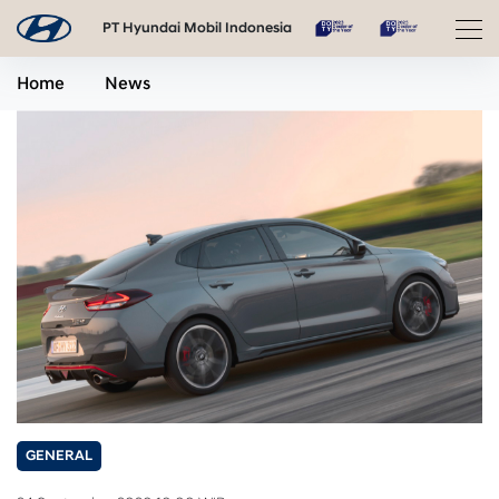
PT Hyundai Mobil Indonesia
Home
News
GENERAL