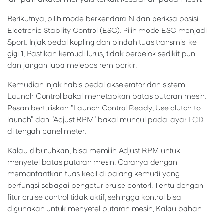
Berikutnya, pilih mode berkendara N dan periksa posisi
Electronic Stability Control (ESC). Pilih mode ESC menjadi
Sport. Injak pedal kopling dan pindah tuas transmisi ke
gigi 1. Pastikan kemudi lurus, tidak berbelok sedikit pun
dan jangan lupa melepas rem parkir.
Kemudian injak habis pedal akselerator dan sistem
Launch Control bakal menetapkan batas putaran mesin.
Pesan bertuliskan "Launch Control Ready. Use clutch to
launch" dan "Adjust RPM" bakal muncul pada layar LCD
di tengah panel meter.
Kalau dibutuhkan, bisa memilih Adjust RPM untuk
menyetel batas putaran mesin. Caranya dengan
memanfaatkan tuas kecil di palang kemudi yang
berfungsi sebagai pengatur cruise contorl. Tentu dengan
fitur cruise control tidak aktif, sehingga kontrol bisa
digunakan untuk menyetel putaran mesin. Kalau bahan