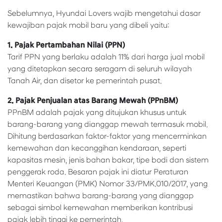
Sebelumnya, Hyundai Lovers wajib mengetahui dasar
kewajiban pajak mobil baru yang dibeli yaitu:
1. Pajak Pertambahan Nilai (PPN)
Tarif PPN yang berlaku adalah 11% dari harga jual mobil
yang ditetapkan secara seragam di seluruh wilayah
Tanah Air, dan disetor ke pemerintah pusat.
2. Pajak Penjualan atas Barang Mewah (PPnBM)
PPnBM adalah pajak yang ditujukan khusus untuk
barang-barang yang dianggap mewah termasuk mobil.
Dihitung berdasarkan faktor-faktor yang mencerminkan
kemewahan dan kecanggihan kendaraan, seperti
kapasitas mesin, jenis bahan bakar, tipe bodi dan sistem
penggerak roda. Besaran pajak ini diatur Peraturan
Menteri Keuangan (PMK) Nomor 33/PMK.010/2017, yang
memastikan bahwa barang-barang yang dianggap
sebagai simbol kemewahan memberikan kontribusi
pajak lebih tinggi ke pemerintah.