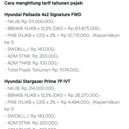
Cara menghitung tarif tahunan pajak:
Hyundai Palisade 4x2 Signature FWD
- NKJB: Rp 511.000.000,-
- BBNKB: NJKB x 12,5% (DKI) = Rp 63.875.000,-
- PKB: (NJKB x 1,05) x 2% = Rp 10.731.000,- (Kepemilikan
ke-1)
- SWDKLLJ: Rp 143.000,-
- ADM STNK: Rp 200.000,-
- ADM TNKB: Rp 100.000,-
- Total Pajak Tahunan: Rp 11.174.000,-
Hyundai Stargazer Prime 7P IVT
- NKJB: Rp 214.000.000,-
- BBNKB: NJKB x 12,5% (DKI) = Rp 26.270.000,-
- PKB: (NJKB x 1,05) x 2% = Rp 4.494.000,- (Kepemilikan
ke-1)
- SWDKLLJ: Rp 143.000,-
- ADM STNK: Rp 200.000,-