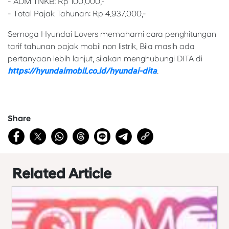
- ADM TNKB: Rp 100.000,-
- Total Pajak Tahunan: Rp 4.937.000,-
Semoga Hyundai Lovers memahami cara penghitungan
tarif tahunan pajak mobil non listrik. Bila masih ada
pertanyaan lebih lanjut, silakan menghubungi DITA di
https://hyundaimobil.co.id/hyundai-dita
.
Share
Related Article