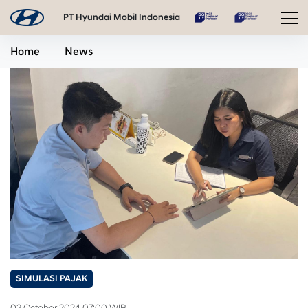
PT Hyundai Mobil Indonesia
Home
News
SIMULASI PAJAK
02 October 2024 07:00 WIB