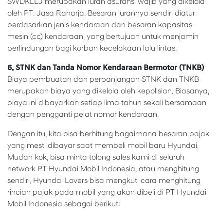
SWDKLLJ merupakan iuran asuransi wajib yang dikelola
oleh PT. Jasa Raharja. Besaran iurannya sendiri diatur
berdasarkan jenis kendaraan dan besaran kapasitas
mesin (cc) kendaraan, yang bertujuan untuk menjamin
perlindungan bagi korban kecelakaan lalu lintas.
6. STNK dan Tanda Nomor Kendaraan Bermotor (TNKB)
Biaya pembuatan dan perpanjangan STNK dan TNKB
merupakan biaya yang dikelola oleh kepolisian. Biasanya,
biaya ini dibayarkan setiap lima tahun sekali bersamaan
dengan pengganti pelat nomor kendaraan.
Dengan itu, kita bisa berhitung bagaimana besaran pajak
yang mesti dibayar saat membeli mobil baru Hyundai.
Mudah kok, bisa minta tolong sales kami di seluruh
network PT Hyundai Mobil Indonesia, atau menghitung
sendiri. Hyundai Lovers bisa mengkuti cara menghitung
rincian pajak pada mobil yang akan dibeli di PT Hyundai
Mobil Indonesia sebagai berikut: