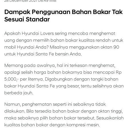
28 December 2021 08:49 WIB
Dampak Penggunaan Bahan Bakar Tak
Sesuai Standar
Apakah Hyundai Lovers sering mencoba menghemat
uang dengan memilih bahan bakar kualitas rendah untuk
mobil Hyundai Anda? Misalnya menggunakan oktan 90
untuk Hyundai Santa Fe bensin Anda.
Memang pada awalnya, hal ini terkesan menghemat,
apalagi selisih harga bahan bakarnya bisa mencapai Rp
5.000,- per liternya. Digabungkan dengan tangki bahan
bakar Hyundai Santa Fe yang besar, tentu selisihnya akan
berbeda jauh.
Namun, penghematan seperti ini sebaiknya tidak
dilakukan. Bila tersedia bahan bakar dengan oktan tinggi,
maka sebaiknya pilih bahan bakar tersebut. Sesuaikanlah
kualitas bahan bakar dengan kompresi mesin.