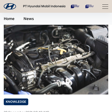
PT Hyundai Mobil Indonesia
Home
News
KNOWLEDGE