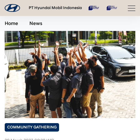
PT Hyundai Mobil Indonesia
Home
News
COMMUNITY GATHERING