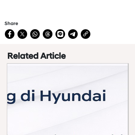
Share
Related Article