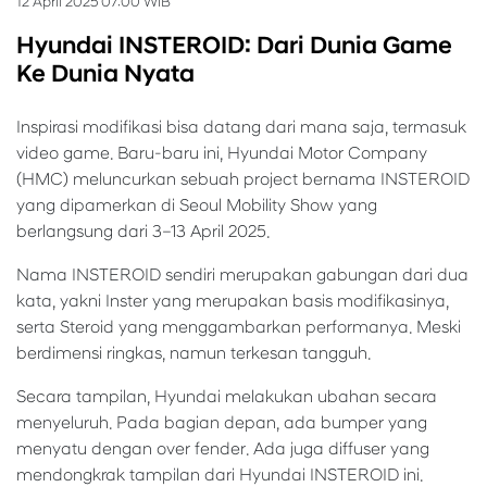
12 April 2025 07:00 WIB
Hyundai INSTEROID: Dari Dunia Game
Ke Dunia Nyata
Inspirasi modifikasi bisa datang dari mana saja, termasuk
video game. Baru-baru ini, Hyundai Motor Company
(HMC) meluncurkan sebuah project bernama INSTEROID
yang dipamerkan di Seoul Mobility Show yang
berlangsung dari 3–13 April 2025.
Nama INSTEROID sendiri merupakan gabungan dari dua
kata, yakni Inster yang merupakan basis modifikasinya,
serta Steroid yang menggambarkan performanya. Meski
berdimensi ringkas, namun terkesan tangguh.
Secara tampilan, Hyundai melakukan ubahan secara
menyeluruh. Pada bagian depan, ada bumper yang
menyatu dengan over fender. Ada juga diffuser yang
mendongkrak tampilan dari Hyundai INSTEROID ini.