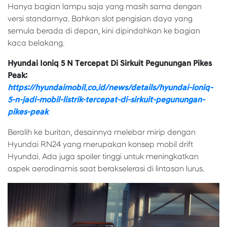
Hanya bagian lampu saja yang masih sama dengan
versi standarnya. Bahkan slot pengisian daya yang
semula berada di depan, kini dipindahkan ke bagian
kaca belakang.
Hyundai Ioniq 5 N Tercepat Di Sirkuit Pegunungan Pikes
Peak:
https://hyundaimobil.co.id/news/details/hyundai-ioniq-
5-n-jadi-mobil-listrik-tercepat-di-sirkuit-pegunungan-
pikes-peak
Beralih ke buritan, desainnya melebar mirip dengan
Hyundai RN24 yang merupakan konsep mobil drift
Hyundai. Ada juga spoiler tinggi untuk meningkatkan
aspek aerodinamis saat berakselerasi di lintasan lurus.