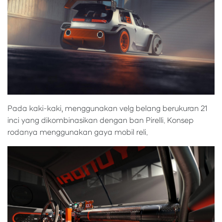
Pada kaki-kaki, menggunakan velg belang berukuran 21
inci yang dikombinasikan dengan ban Pirelli. Konsep
rodanya menggunakan gaya mobil reli.