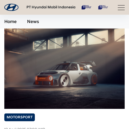
PT Hyundai Mobil Indonesia
Home
News
MOTORSPORT