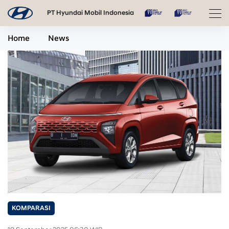
PT Hyundai Mobil Indonesia
Home
News
KOMPARASI