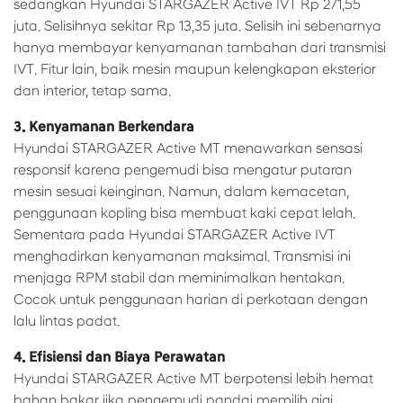
sedangkan Hyundai STARGAZER Active IVT Rp 271,55
juta. Selisihnya sekitar Rp 13,35 juta. Selisih ini sebenarnya
hanya membayar kenyamanan tambahan dari transmisi
IVT. Fitur lain, baik mesin maupun kelengkapan eksterior
dan interior, tetap sama.
3. Kenyamanan Berkendara
Hyundai STARGAZER Active MT menawarkan sensasi
responsif karena pengemudi bisa mengatur putaran
mesin sesuai keinginan. Namun, dalam kemacetan,
penggunaan kopling bisa membuat kaki cepat lelah.
Sementara pada Hyundai STARGAZER Active IVT
menghadirkan kenyamanan maksimal. Transmisi ini
menjaga RPM stabil dan meminimalkan hentakan.
Cocok untuk penggunaan harian di perkotaan dengan
lalu lintas padat.
4. Efisiensi dan Biaya Perawatan
Hyundai STARGAZER Active MT berpotensi lebih hemat
bahan bakar jika pengemudi pandai memilih gigi.