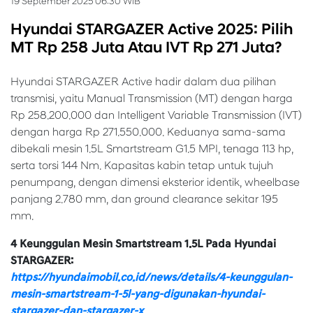
19 September 2025 06:30 WIB
Hyundai STARGAZER Active 2025: Pilih
MT Rp 258 Juta Atau IVT Rp 271 Juta?
Hyundai STARGAZER Active hadir dalam dua pilihan
transmisi, yaitu Manual Transmission (MT) dengan harga
Rp 258.200.000 dan Intelligent Variable Transmission (IVT)
dengan harga Rp 271.550.000. Keduanya sama-sama
dibekali mesin 1.5L Smartstream G1.5 MPI, tenaga 113 hp,
serta torsi 144 Nm. Kapasitas kabin tetap untuk tujuh
penumpang, dengan dimensi eksterior identik, wheelbase
panjang 2.780 mm, dan ground clearance sekitar 195
mm.
4 Keunggulan Mesin Smartstream 1.5L Pada Hyundai
STARGAZER:
https://hyundaimobil.co.id/news/details/4-keunggulan-
mesin-smartstream-1-5l-yang-digunakan-hyundai-
stargazer-dan-stargazer-x