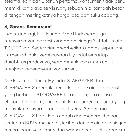
selama lebih dari 3 tahun pertama, konsumen tidak perlu
memikirkan biaya servis rutin, sebuah nilai tambah besar
di tengah meningkatnya harga jasa dan suku cadang.
4. Garansi Kendaraan
*
Lebih jauh lagi, PT Hyundai Mobil Indonesia juga
menyematkan garansi kendaraan hingga 3+1 Tahun atau
100.000 km. Keberanian memberikan garansi sepanjang
ini menjadi bukti kepercayaan Hyundai terhadap
durabilitas produknya, serta bentuk komitmen untuk
menjaga kepercayaan konsumen.
Meski satu platform, Hyundai STARGAZER dan
STARGAZER X memiliki pendekatan desain dan karakter
yang berbeda. STARGAZER tampil dengan nuansa
elegan dan kalem, cocok untuk konsumen keluarga yang
menyukai kenyamanan dan efisiensi. Sementara
STARGAZER X hadir lebih gagah dan modern, dengan
sentuhan SUV yang kental, terlihat dari desain grille hingga
penggunaan velg sporty dua warna, cocok untuk mereka