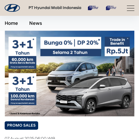
PT Hyundai Mobil Indonesia
Home
News
PROMO SALES
07 August 2025 06:00 WIB