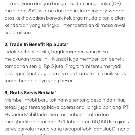
pembiayaan dengan bunga 0% dan uang muka (DP)
mulai dari 20% selama dua tahun. Ini menjadi jawaban
atas kekhawatiran banyak keluarga muda akan cicilan
kendaraan yang seringkali memberatkan di masa awal
kepemilikan.
2. Trade In Benefit Rp 5 Juta
*
Tidak berhenti di situ, bagi konsumen yang ingin
melakukan trade-in, Hyundai juga memberikan benefit
tambahan senilai Rp 5 juta. Program ini tentu menjadi
dorongan kuat bagi pemilik mobil lama untuk naik kelas
tanpa beban biaya yang besar.
3. Gratis Servis Berkala
*
Membeli mobil baru tak hanya tentang desain dan fitur,
tetapi juga tentang biaya operasional jangka panjang. PT
Hyundai Mobil Indonesia memahami hal ini dan
menghadirkan program 3+1 Tahun atau 60.000 km gratis
servis berkala (mana yang tercapai lebih dahulu). Dimana