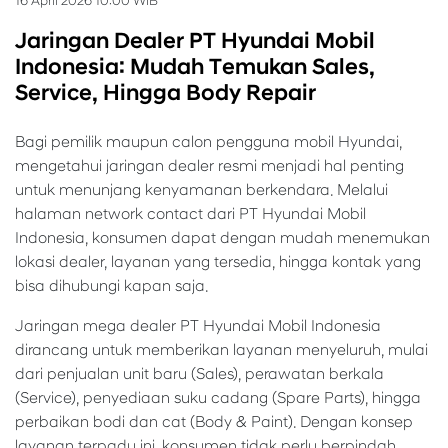
16 April 2026 10:00 WIB
Jaringan Dealer PT Hyundai Mobil
Indonesia: Mudah Temukan Sales,
Service, Hingga Body Repair
Bagi pemilik maupun calon pengguna mobil Hyundai,
mengetahui jaringan dealer resmi menjadi hal penting
untuk menunjang kenyamanan berkendara. Melalui
halaman network contact dari PT Hyundai Mobil
Indonesia, konsumen dapat dengan mudah menemukan
lokasi dealer, layanan yang tersedia, hingga kontak yang
bisa dihubungi kapan saja.
Jaringan mega dealer PT Hyundai Mobil Indonesia
dirancang untuk memberikan layanan menyeluruh, mulai
dari penjualan unit baru (Sales), perawatan berkala
(Service), penyediaan suku cadang (Spare Parts), hingga
perbaikan bodi dan cat (Body & Paint). Dengan konsep
layanan terpadu ini, konsumen tidak perlu berpindah