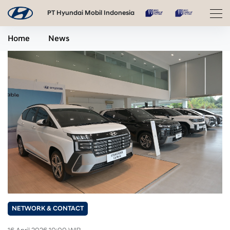
PT Hyundai Mobil Indonesia
Home
News
NETWORK & CONTACT