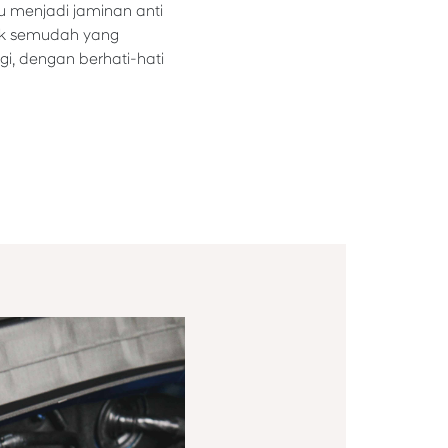
u menjadi jaminan anti
dak semudah yang
i, dengan berhati-hati