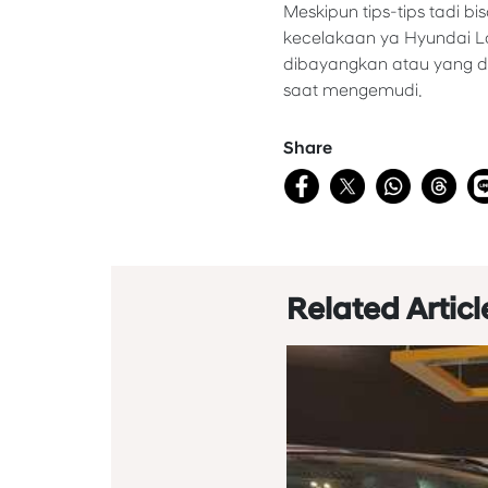
Meskipun tips-tips tadi b
kecelakaan ya Hyundai Lo
dibayangkan atau yang di
saat mengemudi.
Share
Related Articl