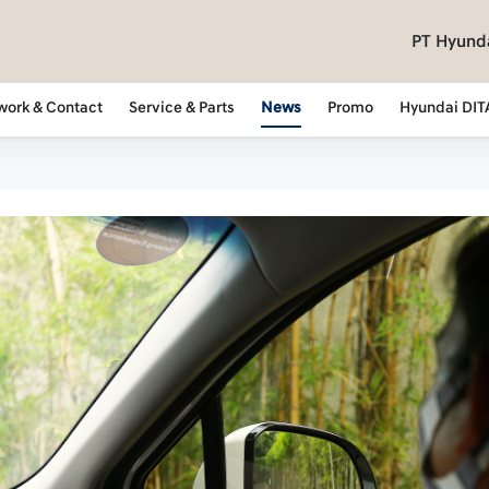
PT Hyunda
work & Contact
Service & Parts
News
Promo
Hyundai DIT