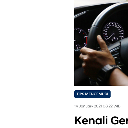
TIPS MENGEMUDI
14 January 2021 08:22 WIB
Kenali Ge