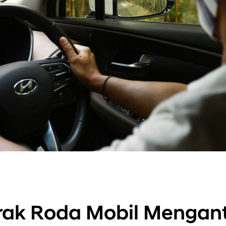
rak Roda Mobil Mengant