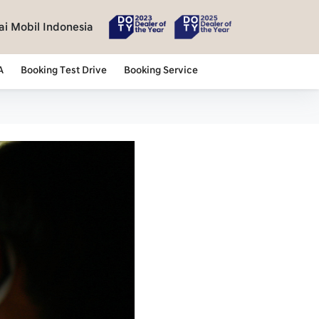
i Mobil Indonesia
A
Booking Test Drive
Booking Service