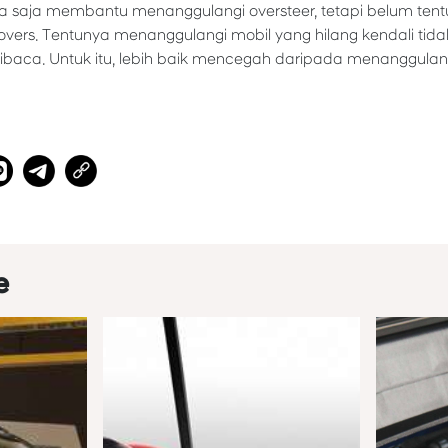
isa saja membantu menanggulangi oversteer, tetapi belum tent
vers. Tentunya menanggulangi mobil yang hilang kendali ti
baca. Untuk itu, lebih baik mencegah daripada menanggulang
e