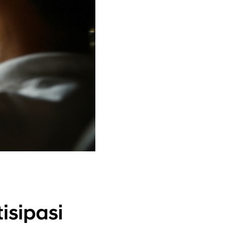
isipasi