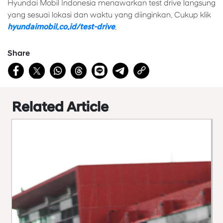
Hyundai Mobil Indonesia menawarkan test drive langsung
yang sesuai lokasi dan waktu yang diinginkan. Cukup klik
hyundaimobil.co.id/test-drive
.
Share
Related Article