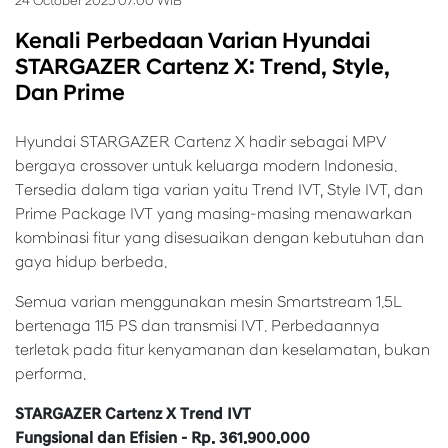
24 October 2025 07:00 WIB
Kenali Perbedaan Varian Hyundai
STARGAZER Cartenz X: Trend, Style,
Dan Prime
Hyundai STARGAZER Cartenz X hadir sebagai MPV
bergaya crossover untuk keluarga modern Indonesia.
Tersedia dalam tiga varian yaitu Trend IVT, Style IVT, dan
Prime Package IVT yang masing-masing menawarkan
kombinasi fitur yang disesuaikan dengan kebutuhan dan
gaya hidup berbeda.
Semua varian menggunakan mesin Smartstream 1.5L
bertenaga 115 PS dan transmisi IVT. Perbedaannya
terletak pada fitur kenyamanan dan keselamatan, bukan
performa.
STARGAZER Cartenz X Trend IVT
Fungsional dan Efisien - Rp. 361.900.000