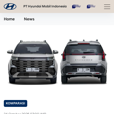
PT Hyundai Mobil Indonesia
Home
News
KOMPARASI