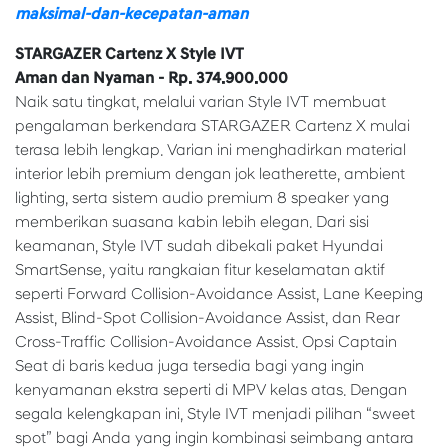
maksimal-dan-kecepatan-aman
STARGAZER Cartenz X Style IVT
Aman dan Nyaman - Rp. 374.900.000
Naik satu tingkat, melalui varian Style IVT membuat
pengalaman berkendara STARGAZER Cartenz X mulai
terasa lebih lengkap. Varian ini menghadirkan material
interior lebih premium dengan jok leatherette, ambient
lighting, serta sistem audio premium 8 speaker yang
memberikan suasana kabin lebih elegan. Dari sisi
keamanan, Style IVT sudah dibekali paket Hyundai
SmartSense, yaitu rangkaian fitur keselamatan aktif
seperti Forward Collision-Avoidance Assist, Lane Keeping
Assist, Blind-Spot Collision-Avoidance Assist, dan Rear
Cross-Traffic Collision-Avoidance Assist. Opsi Captain
Seat di baris kedua juga tersedia bagi yang ingin
kenyamanan ekstra seperti di MPV kelas atas. Dengan
segala kelengkapan ini, Style IVT menjadi pilihan “sweet
spot” bagi Anda yang ingin kombinasi seimbang antara