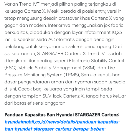
Varian Trend IVT menjadi pilihan paling terjangkau di
keluarga Cartenz X. Meski berada di posisi entry, versi ini
tetap mengusung desain crossover khas Cartenz X yang
gagah dan modern. Interiornya menggunakan jok fabric
berkualitas, dipadukan dengan layar infotainment 10,25
inci, 6 speaker, serta AC otomatis dengan pendingin
belakang untuk kenyamanan seluruh penumpang. Dari
sisi keamanan, STARGAZER Cartenz X Trend IVT sudah
dilengkapi fitur penting seperti Electronic Stability Control
(ESC), Vehicle Stability Management (VSM), dan Tire
Pressure Monitoring System (TPMS). Semua kebutuhan
dasar pengendaraan aman dan nyaman sudah tersedia
di sini. Cocok bagi keluarga yang ingin tampil beda
dengan tampilan SUV-look Cartenz X, tanpa harus keluar
dari batas efisiensi anggaran.
Panduan Kapasitas Ban Hyundai STARGAZER Cartenz:
hyundaimobil.co.id/news/details/panduan-kapasitas-
ban-hyundai-stargazer-cartenz-berapa-beban-