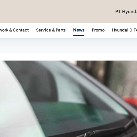
PT Hyunda
work & Contact
Service & Parts
News
Promo
Hyundai DIT