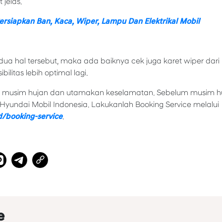
 jelas.
rsiapkan Ban, Kaca, Wiper, Lampu Dan Elektrikal Mobil
ua hal tersebut, maka ada baiknya cek juga karet wiper dari
ilitas lebih optimal lagi.
aat musim hujan dan utamakan keselamatan. Sebelum musim huj
Hyundai Mobil Indonesia. Lakukanlah Booking Service melalui
d/booking-service
.
e