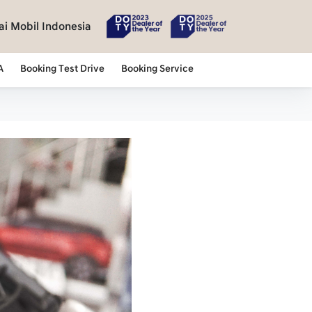
i Mobil Indonesia
A
Booking Test Drive
Booking Service