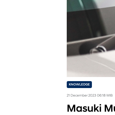
KNOWLEDGE
21 December 2023 06:18 WIB
Masuki Mu