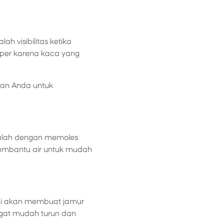
h visibilitas ketika
wiper karena kaca yang
kan Anda untuk
dalah dengan memoles
embantu air untuk mudah
ini akan membuat jamur
ngat mudah turun dan