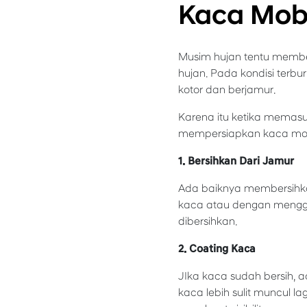
Kaca Mob
Musim hujan tentu memberi
hujan. Pada kondisi terbu
kotor dan berjamur.
Karena itu ketika memas
mempersiapkan kaca mob
1. Bersihkan Dari Jamur
Ada baiknya membersihka
kaca atau dengan mengg
dibersihkan.
2. Coating Kaca
JIka kaca sudah bersih,
kaca lebih sulit muncul 