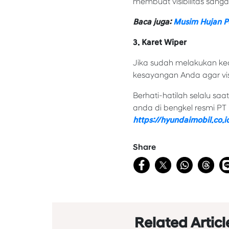
membuat visibilitas sangat
Baca juga:
Musim Hujan Pe
3. Karet Wiper
Jika sudah melakukan ked
kesayangan Anda agar visib
Berhati-hatilah selalu s
anda di bengkel resmi PT 
https://hyundaimobil.co.i
Share
Related Articl