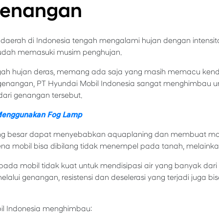
Genangan
 daerah di Indonesia tengah mengalami hujan dengan intensit
 sudah memasuki musim penghujan.
gah hujan deras, memang ada saja yang masih memacu kend
enangan, PT Hyundai Mobil Indonesia sangat menghimbau u
ari genangan tersebut.
Menggunakan Fog Lamp
besar dapat menyebabkan aquaplaning dan membuat mobil 
ena mobil bisa dibilang tidak menempel pada tanah, melaink
n pada mobil tidak kuat untuk mendisipasi air yang banyak da
melalui genangan, resistensi dan deselerasi yang terjadi juga
bil Indonesia menghimbau: