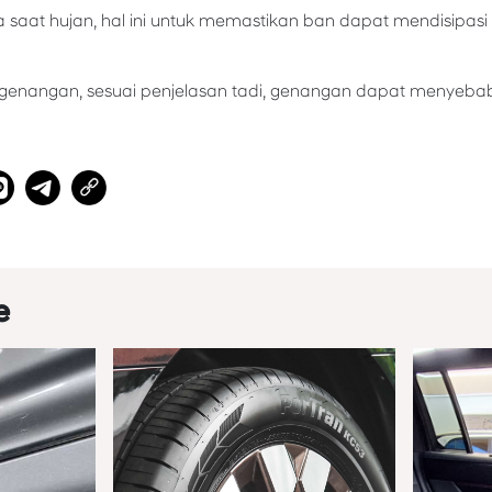
 saat hujan, hal ini untuk memastikan ban dapat mendisipasi
n genangan, sesuai penjelasan tadi, genangan dapat menyebabk
e