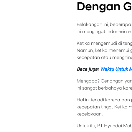
Dengan 
Belakangan ini, beberapa
ini mengingat Indonesia
Ketika mengemudi di ten
Namun, ketika menemui g
kecepatan atau menghind
Baca juga:
Waktu Untuk 
Mengapa? Genangan yang 
ini sangat berbahaya kar
Hal ini terjadi karena ba
kecepatan tinggi. Ketika 
kecelakaan.
Untuk itu, PT Hyundai Mo