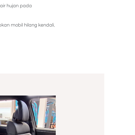
 air hujan pada
an mobil hilang kendali.