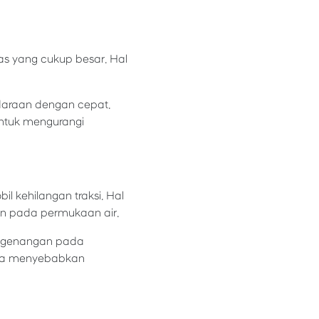
as yang cukup besar. Hal
araan dengan cepat.
ntuk mengurangi
kehilangan traksi. Hal
an pada permukaan air.
ri genangan pada
 bisa menyebabkan