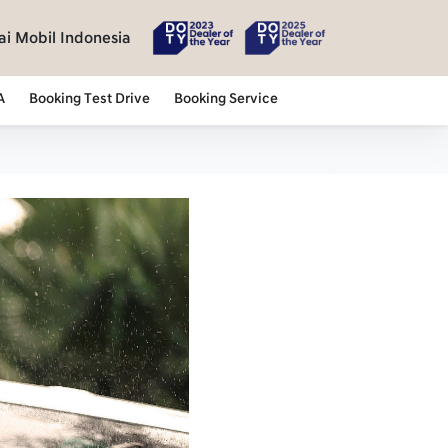
i Mobil Indonesia
A
Booking Test Drive
Booking Service