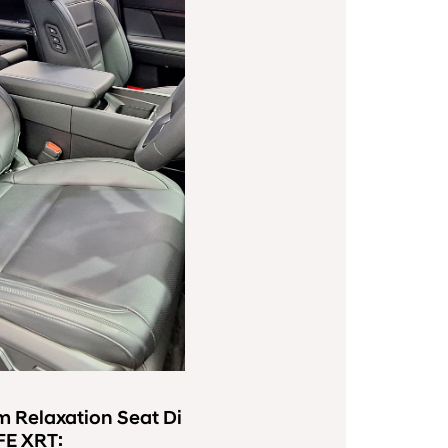
 Relaxation Seat Di
FE XRT: