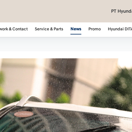
PT Hyunda
work & Contact
Service & Parts
News
Promo
Hyundai DIT