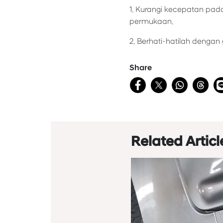
1. Kurangi kecepatan pada
permukaan.
2. Berhati-hatilah denga
Share
Related Articl