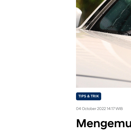
TIPS & TRIK
04 October 2022 14:17 WIB
Mengemudi