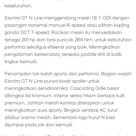
keseluruhan.
Elantra GT N Line menggendong mesin 1.6 T-GDI dengan
pasangan transmisi manual 6-speed atau pilihan kopling
ganda DCT 7-speed. Racikan mesin itu menyediakan
tenaga 201 hp dan torsi puncak 264 Nm, untuk kebutuhan
performa sekaligus efisiensi yang baik. Meningkatkan
pengalaman berkendara, tersedia paddle shit di balik
lingkar kemudi.
Penampilan tak kalah sporty dari performa. Bagian wajah
Elantra GT N Line punya lower spoiler untuk
meningkatkan aerodinamika. Cascading Grille besar
dibingkai list kromium. Interior serba hitam berlapis kulit
premium. Jahitan merah kontras diterapkan untuk
meningkatkan aura sporty. Bingkai ventilasi AC turut
dilabur warna merah. Sementara logo huruf N bisa
dijumpai pada jok dan kemudi.