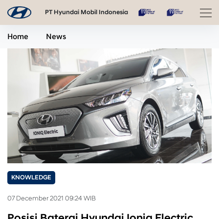
PT Hyundai Mobil Indonesia
Home
News
KNOWLEDGE
07 December 2021 09:24 WIB
Posisi Baterai Hyundai Ioniq Electric