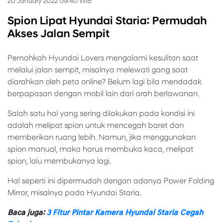
20 January 2022 09:40 WIB
Spion Lipat Hyundai Staria: Permudah
Akses Jalan Sempit
Pernahkah Hyundai Lovers mengalami kesulitan saat
melalui jalan sempit, misalnya melewati gang saat
diarahkan oleh peta online? Belum lagi bila mendadak
berpapasan dengan mobil lain dari arah berlawanan.
Salah satu hal yang sering dilakukan pada kondisi ini
adalah melipat spion untuk mencegah baret dan
memberikan ruang lebih. Namun, jika menggunakan
spion manual, maka harus membuka kaca, melipat
spion, lalu membukanya lagi.
Hal seperti ini dipermudah dengan adanya Power Folding
Mirror, misalnya pada Hyundai Staria.
Baca juga:
3 Fitur Pintar Kamera Hyundai Staria Cegah