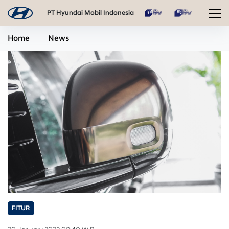
PT Hyundai Mobil Indonesia
Home
News
FITUR