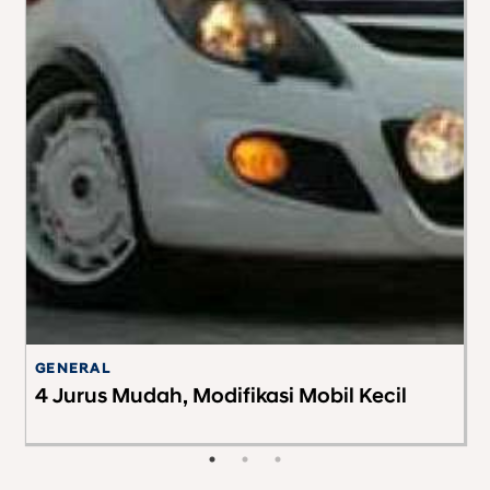
GENERAL
G
4 Jurus Mudah, Modifikasi Mobil Kecil
M