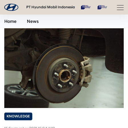
PT Hyundai Mobil Indonesia
Home
News
KNOWLEDGE