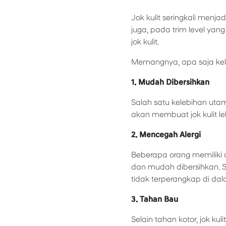
Jok kulit seringkali menj
juga, pada trim level ya
jok kulit.
Memangnya, apa saja kele
1. Mudah Dibersihkan
Salah satu kelebihan utama
akan membuat jok kulit leb
2. Mencegah Alergi
Beberapa orang memiliki a
dan mudah dibersihkan. Se
tidak terperangkap di dal
3. Tahan Bau
Selain tahan kotor, jok ku