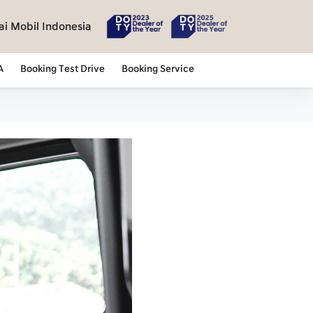
i Mobil Indonesia
A
Booking Test Drive
Booking Service