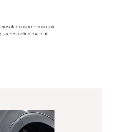
n merasakan nyamannya jok
 secara online melalui