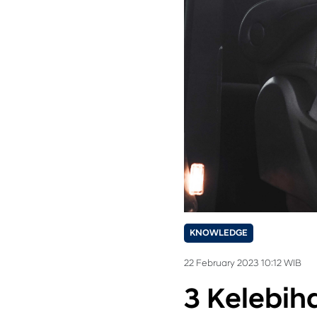
KNOWLEDGE
22 February 2023 10:12 WIB
3 Kelebih