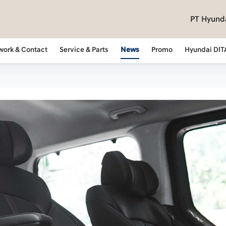
PT Hyunda
work & Contact
Service & Parts
News
Promo
Hyundai DIT