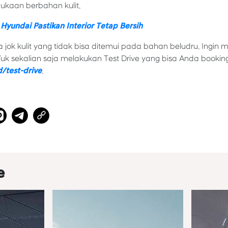
kaan berbahan kulit.
Hyundai Pastikan Interior Tetap Bersih
 jok kulit yang tidak bisa ditemui pada bahan beludru. Ingi
 Yuk sekalian saja melakukan Test Drive yang bisa Anda booking
d/test-drive
.
e