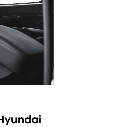
 Hyundai