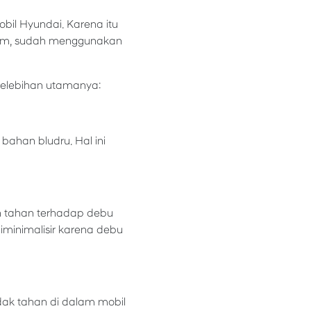
obil Hyundai. Karena itu
mium, sudah menggunakan
 kelebihan utamanya:
bahan bludru. Hal ini
ih tahan terhadap debu
iminimalisir karena debu
idak tahan di dalam mobil