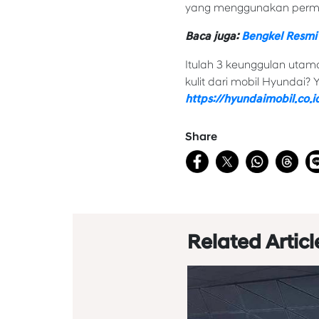
yang menggunakan permu
Baca juga:
Bengkel Resmi 
Itulah 3 keunggulan utama
kulit dari mobil Hyundai?
https://hyundaimobil.co.i
Share
Related Articl